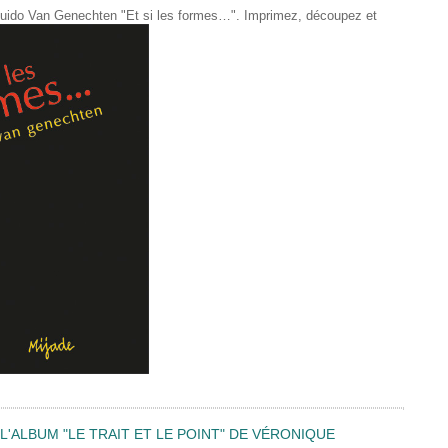
de Guido Van Genechten "Et si les formes…". Imprimez, découpez et
'ALBUM "LE TRAIT ET LE POINT" DE VÉRONIQUE