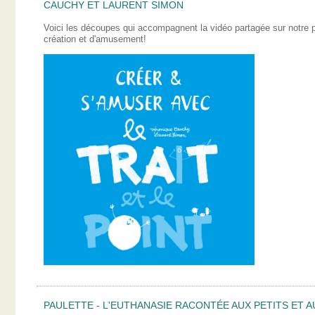
CAUCHY ET LAURENT SIMON
Voici les découpes qui accompagnent la vidéo partagée sur notre
création et d'amusement!
PAULETTE - L'EUTHANASIE RACONTÉE AUX PETITS ET A