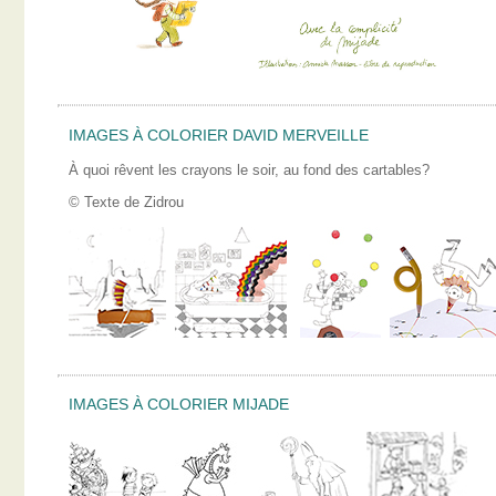
IMAGES À COLORIER DAVID MERVEILLE
À quoi rêvent les crayons le soir, au fond des cartables?
© Texte de Zidrou
IMAGES À COLORIER MIJADE