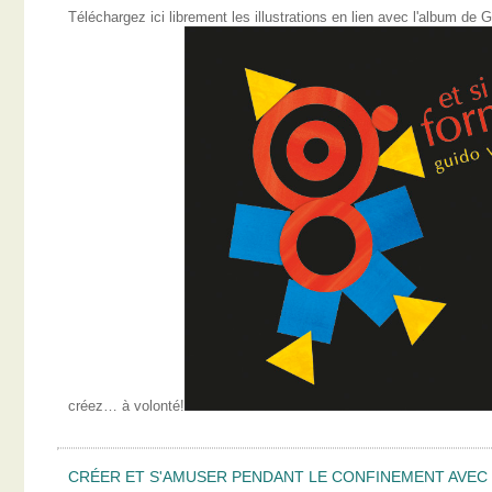
Téléchargez ici librement les illustrations en lien avec l'album 
créez… à volonté!
CRÉER ET S'AMUSER PENDANT LE CONFINEMENT AVEC L