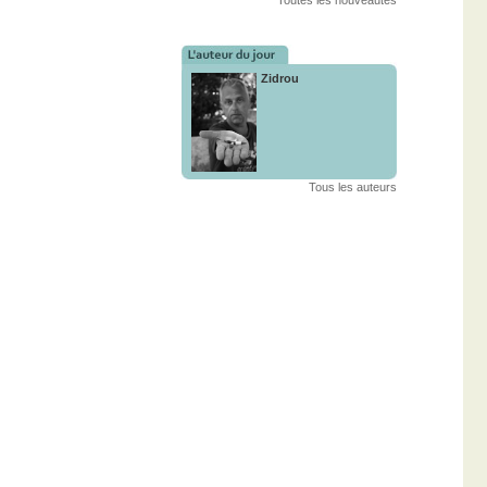
Toutes les nouveautés
Zidrou
Tous les auteurs