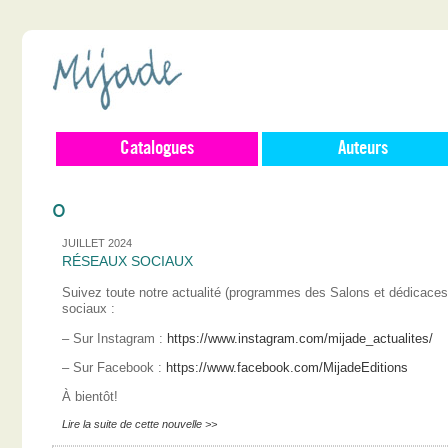
Catalogues
Auteurs
0
JUILLET 2024
RÉSEAUX SOCIAUX
Suivez toute notre actualité (programmes des Salons et dédicace
sociaux :
– Sur Instagram :
https://www.instagram.com/mijade_actualites/
– Sur Facebook :
https://www.facebook.com/MijadeEditions
À bientôt!
Lire la suite de cette nouvelle >>