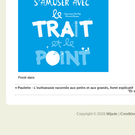
Posté dans
<
Paulette - L'euthanasie racontée aux petits et aux grands, livret explicatif
"Et 
Copyright © 2026
Mijade
|
Conditio