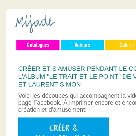
Catalogues
Auteurs
Galerie
CRÉER ET S'AMUSER PENDANT LE C
L'ALBUM "LE TRAIT ET LE POINT" D
ET LAURENT SIMON
Voici les découpes qui accompagnent la vid
page Facebook. À imprimer encore et enco
création et d'amusement!