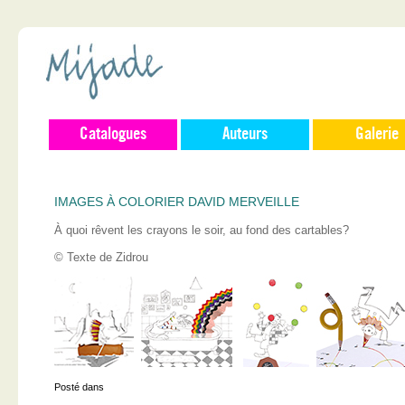
Catalogues
Auteurs
Galerie
IMAGES À COLORIER DAVID MERVEILLE
À quoi rêvent les crayons le soir, au fond des cartables?
© Texte de Zidrou
Posté dans