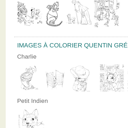
IMAGES À COLORIER QUENTIN GR
Charlie
Petit Indien