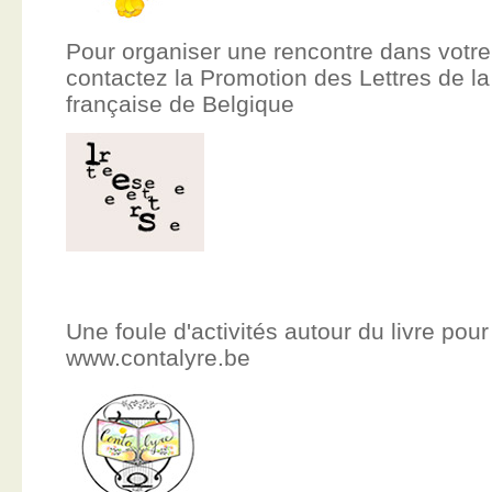
Pour organiser une rencontre dans votre
contactez la Promotion des Lettres de
française de Belgique
Une foule d'activités autour du livre pour
www.contalyre.be