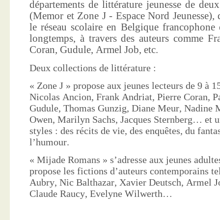
départements de littérature jeunesse de deu
(Memor et Zone J - Espace Nord Jeunesse), d
le réseau scolaire en Belgique francophone 
longtemps, à travers des auteurs comme Fra
Coran, Gudule, Armel Job, etc.
Deux collections de littérature :
« Zone J » propose aux jeunes lecteurs de 9 à 15
Nicolas Ancion, Frank Andriat, Pierre Coran, P
Gudule, Thomas Gunzig, Diane Meur, Nadine 
Owen, Marilyn Sachs, Jacques Sternberg… et un
styles : des récits de vie, des enquêtes, du fanta
l’humour.
« Mijade Romans » s’adresse aux jeunes adultes
propose les fictions d’auteurs contemporains te
Aubry, Nic Balthazar, Xavier Deutsch, Armel J
Claude Raucy, Evelyne Wilwerth…