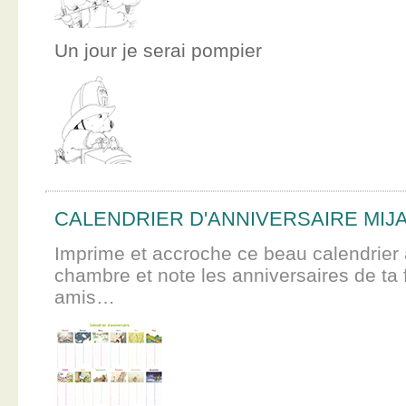
Un jour je serai pompier
CALENDRIER D'ANNIVERSAIRE MIJ
Imprime et accroche ce beau calendrier 
chambre et note les anniversaires de ta f
amis…