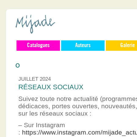
Catalogues
Auteurs
Galerie
0
JUILLET 2024
RÉSEAUX SOCIAUX
Suivez toute notre actualité (programme
dédicaces, portes ouvertes, nouveauté
sur les réseaux sociaux :
– Sur Instagram
:
https://www.instagram.com/mijade_actu