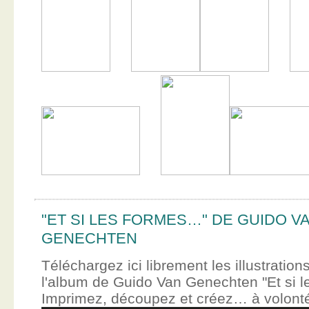
"ET SI LES FORMES…" DE GUIDO V
GENECHTEN
Téléchargez ici librement les illustration
l'album de Guido Van Genechten "Et si 
Imprimez, découpez et créez… à volont