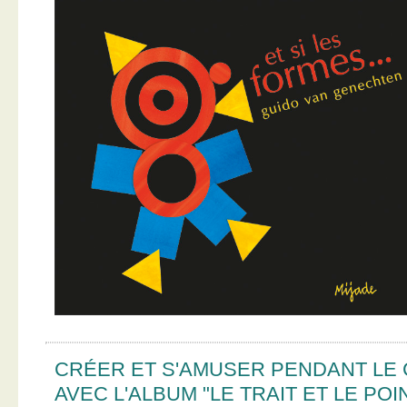
CRÉER ET S'AMUSER PENDANT LE
AVEC L'ALBUM "LE TRAIT ET LE POI