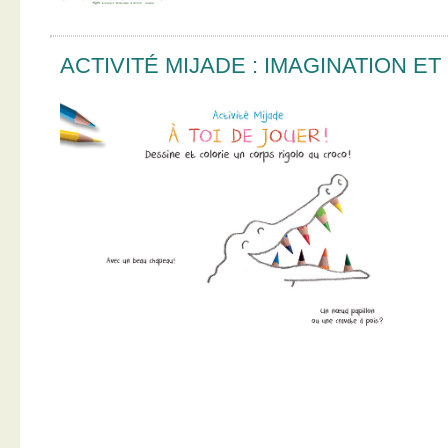
ACTIVITÉ MIJADE : IMAGINATION E