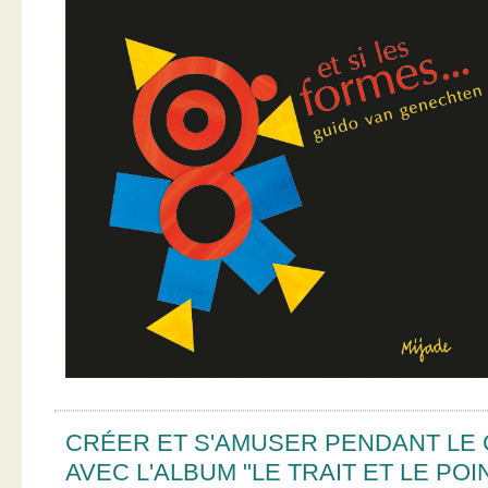
CRÉER ET S'AMUSER PENDANT LE
AVEC L'ALBUM "LE TRAIT ET LE POI