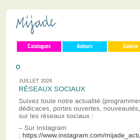
Catalogues
Auteurs
Galerie
0
JUILLET 2024
RÉSEAUX SOCIAUX
Suivez toute notre actualité (programme
dédicaces, portes ouvertes, nouveauté
sur les réseaux sociaux :
– Sur Instagram
:
https://www.instagram.com/mijade_actu