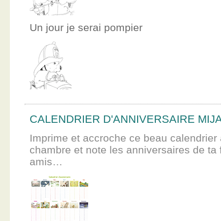
Un jour je serai pompier
CALENDRIER D'ANNIVERSAIRE MIJ
Imprime et accroche ce beau calendrier 
chambre et note les anniversaires de ta f
amis…