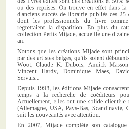
des livres édités sont des créations et 50% s
ou des reprises. On trouve en effet dans la
d'anciens succès de librairie publiés ces 25 
dont les professionnels du livre comme
regrettaient la disparition. En plus du ca
collection Petits Mijade, accueille une dizai
an.
Notons que les créations Mijade sont princi
par des artistes belges, qu'ils soient débuta
Woot, Claude K. Dubois, Annick Masson,
Vincent Hardy, Dominique Maes, Davi
Servais...
Depuis 1998, les éditions Mijade consacrent
temps à la recherche de coéditeurs pour
Actuellement, elles ont une solide clientèle 
(Allemagne, USA, Pays-Bas, Scandinavie, Co
suit les nouveautés avec attention.
En 2007, Mijade complète son catalogue e