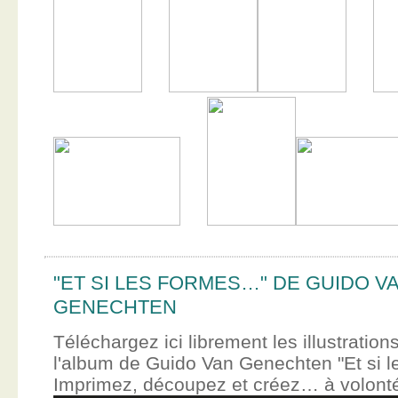
"ET SI LES FORMES…" DE GUIDO V
GENECHTEN
Téléchargez ici librement les illustration
l'album de Guido Van Genechten "Et si 
Imprimez, découpez et créez… à volont