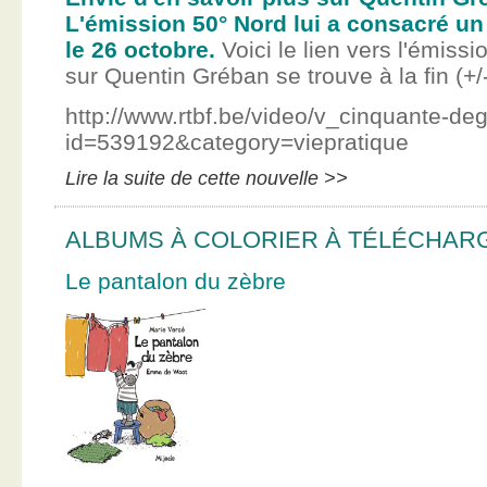
L'émission 50° Nord lui a consacré un
le 26 octobre.
Voici le lien vers l'émissi
sur Quentin Gréban se trouve à la fin (+/
http://www.rtbf.be/video/v_cinquante-de
id=539192&category=viepratique
Lire la suite de cette nouvelle >>
ALBUMS À COLORIER À TÉLÉCHAR
Le pantalon du zèbre