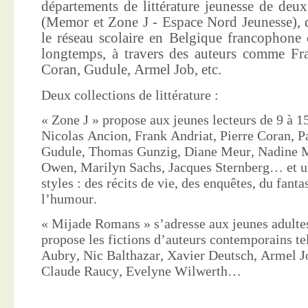
départements de littérature jeunesse de deu
(Memor et Zone J - Espace Nord Jeunesse), d
le réseau scolaire en Belgique francophone 
longtemps, à travers des auteurs comme Fra
Coran, Gudule, Armel Job, etc.
Deux collections de littérature :
« Zone J » propose aux jeunes lecteurs de 9 à 15
Nicolas Ancion, Frank Andriat, Pierre Coran, P
Gudule, Thomas Gunzig, Diane Meur, Nadine 
Owen, Marilyn Sachs, Jacques Sternberg… et un
styles : des récits de vie, des enquêtes, du fanta
l’humour.
« Mijade Romans » s’adresse aux jeunes adultes
propose les fictions d’auteurs contemporains te
Aubry, Nic Balthazar, Xavier Deutsch, Armel J
Claude Raucy, Evelyne Wilwerth…