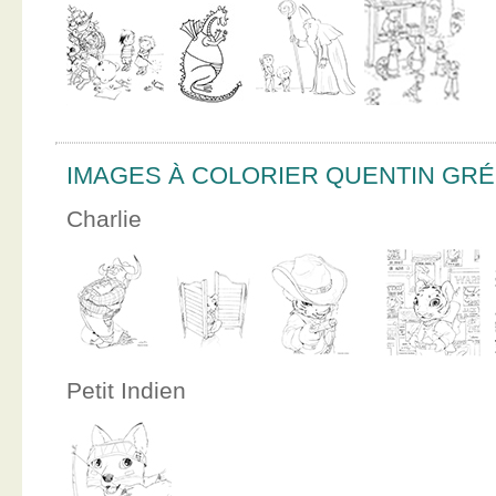
IMAGES À COLORIER QUENTIN GR
Charlie
Petit Indien