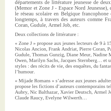
départements de littérature jeunesse de deu
(Memor et Zone J - Espace Nord Jeunesse), d
le réseau scolaire en Belgique francophone 
longtemps, à travers des auteurs comme Fra
Coran, Gudule, Armel Job, etc.
Deux collections de littérature :
« Zone J » propose aux jeunes lecteurs de 9 à 15
Nicolas Ancion, Frank Andriat, Pierre Coran, P
Gudule, Thomas Gunzig, Diane Meur, Nadine 
Owen, Marilyn Sachs, Jacques Sternberg… et un
styles : des récits de vie, des enquêtes, du fanta
l’humour.
« Mijade Romans » s’adresse aux jeunes adultes
propose les fictions d’auteurs contemporains te
Aubry, Nic Balthazar, Xavier Deutsch, Armel J
Claude Raucy, Evelyne Wilwerth…