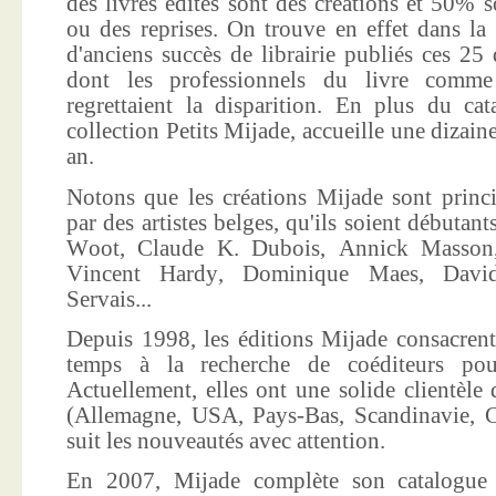
des livres édités sont des créations et 50% s
ou des reprises. On trouve en effet dans la
d'anciens succès de librairie publiés ces 25 
dont les professionnels du livre comme
regrettaient la disparition. En plus du ca
collection Petits Mijade, accueille une dizai
an.
Notons que les créations Mijade sont princi
par des artistes belges, qu'ils soient débuta
Woot, Claude K. Dubois, Annick Masson,
Vincent Hardy, Dominique Maes, Davi
Servais...
Depuis 1998, les éditions Mijade consacrent
temps à la recherche de coéditeurs pour
Actuellement, elles ont une solide clientèle 
(Allemagne, USA, Pays-Bas, Scandinavie, Co
suit les nouveautés avec attention.
En 2007, Mijade complète son catalogue e