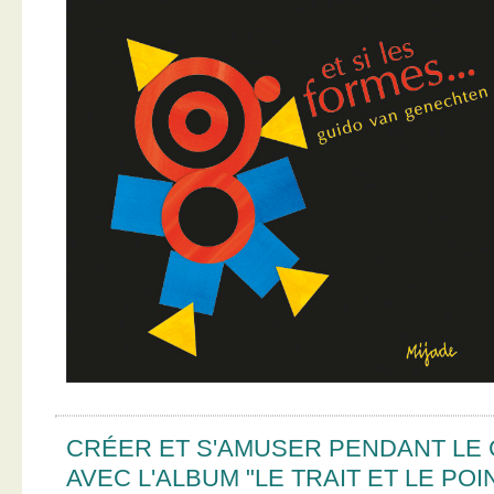
CRÉER ET S'AMUSER PENDANT LE
AVEC L'ALBUM "LE TRAIT ET LE POI