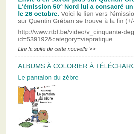
L'émission 50° Nord lui a consacré un
le 26 octobre.
Voici le lien vers l'émissi
sur Quentin Gréban se trouve à la fin (+/
http://www.rtbf.be/video/v_cinquante-de
id=539192&category=viepratique
Lire la suite de cette nouvelle >>
ALBUMS À COLORIER À TÉLÉCHAR
Le pantalon du zèbre