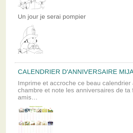
Un jour je serai pompier
CALENDRIER D'ANNIVERSAIRE MIJ
Imprime et accroche ce beau calendrier 
chambre et note les anniversaires de ta f
amis…