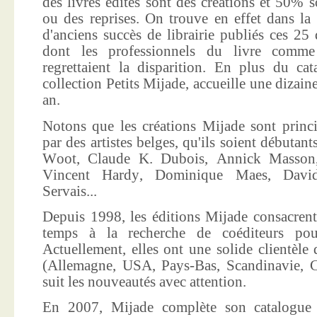
des livres édités sont des créations et 50% s
ou des reprises. On trouve en effet dans la
d'anciens succès de librairie publiés ces 25 
dont les professionnels du livre comme
regrettaient la disparition. En plus du ca
collection Petits Mijade, accueille une dizai
an.
Notons que les créations Mijade sont princi
par des artistes belges, qu'ils soient débuta
Woot, Claude K. Dubois, Annick Masson,
Vincent Hardy, Dominique Maes, Davi
Servais...
Depuis 1998, les éditions Mijade consacrent
temps à la recherche de coéditeurs pour
Actuellement, elles ont une solide clientèle 
(Allemagne, USA, Pays-Bas, Scandinavie, Co
suit les nouveautés avec attention.
En 2007, Mijade complète son catalogue e