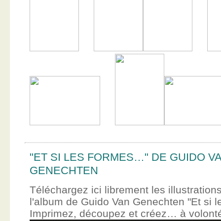
"ET SI LES FORMES…" DE GUIDO V
GENECHTEN
Téléchargez ici librement les illustration
l'album de Guido Van Genechten "Et si 
Imprimez, découpez et créez… à volont