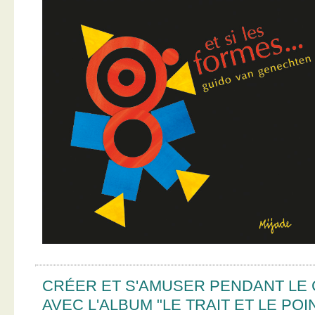
CRÉER ET S'AMUSER PENDANT LE
AVEC L'ALBUM "LE TRAIT ET LE POI