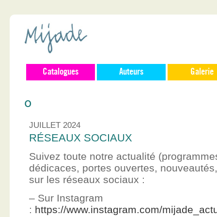
Catalogues
Auteurs
Galerie
0
JUILLET 2024
RÉSEAUX SOCIAUX
Suivez toute notre actualité (programme
dédicaces, portes ouvertes, nouveauté
sur les réseaux sociaux :
– Sur Instagram
:
https://www.instagram.com/mijade_actu