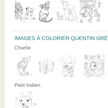
IMAGES À COLORIER QUENTIN GR
Charlie
Petit Indien