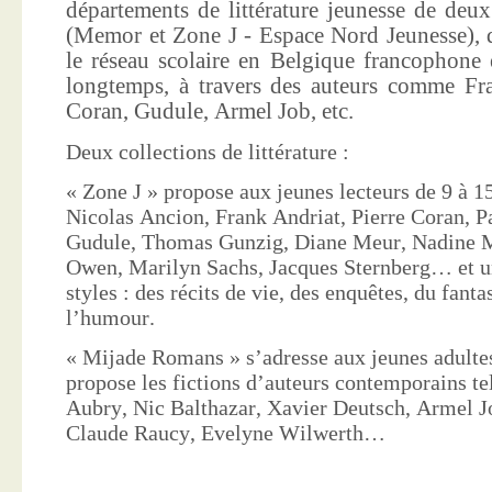
départements de littérature jeunesse de deu
(Memor et Zone J - Espace Nord Jeunesse), d
le réseau scolaire en Belgique francophone 
longtemps, à travers des auteurs comme Fra
Coran, Gudule, Armel Job, etc.
Deux collections de littérature :
« Zone J » propose aux jeunes lecteurs de 9 à 15
Nicolas Ancion, Frank Andriat, Pierre Coran, P
Gudule, Thomas Gunzig, Diane Meur, Nadine 
Owen, Marilyn Sachs, Jacques Sternberg… et un
styles : des récits de vie, des enquêtes, du fanta
l’humour.
« Mijade Romans » s’adresse aux jeunes adultes
propose les fictions d’auteurs contemporains te
Aubry, Nic Balthazar, Xavier Deutsch, Armel J
Claude Raucy, Evelyne Wilwerth…