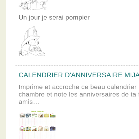
Un jour je serai pompier
CALENDRIER D'ANNIVERSAIRE MIJ
Imprime et accroche ce beau calendrier 
chambre et note les anniversaires de ta f
amis…