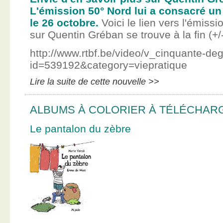
L'émission 50° Nord lui a consacré un
le 26 octobre.
Voici le lien vers l'émissi
sur Quentin Gréban se trouve à la fin (+/
http://www.rtbf.be/video/v_cinquante-de
id=539192&category=viepratique
Lire la suite de cette nouvelle >>
ALBUMS À COLORIER À TÉLÉCHAR
Le pantalon du zèbre