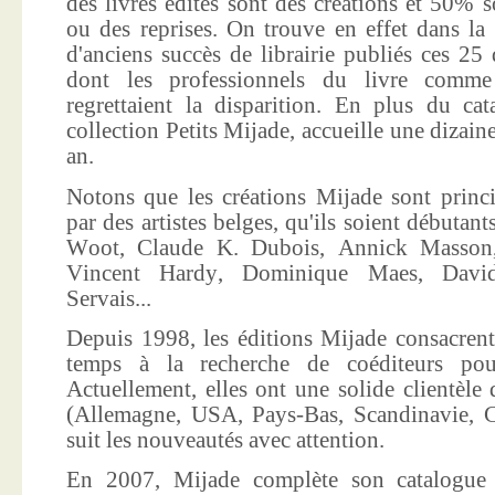
des livres édités sont des créations et 50% s
ou des reprises. On trouve en effet dans la
d'anciens succès de librairie publiés ces 25 
dont les professionnels du livre comme
regrettaient la disparition. En plus du ca
collection Petits Mijade, accueille une dizai
an.
Notons que les créations Mijade sont princi
par des artistes belges, qu'ils soient débuta
Woot, Claude K. Dubois, Annick Masson,
Vincent Hardy, Dominique Maes, Davi
Servais...
Depuis 1998, les éditions Mijade consacrent
temps à la recherche de coéditeurs pour
Actuellement, elles ont une solide clientèle 
(Allemagne, USA, Pays-Bas, Scandinavie, Co
suit les nouveautés avec attention.
En 2007, Mijade complète son catalogue e