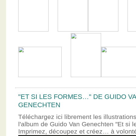
"ET SI LES FORMES…" DE GUIDO V
GENECHTEN
Téléchargez ici librement les illustration
l'album de Guido Van Genechten "Et si 
Imprimez, découpez et créez… à volont