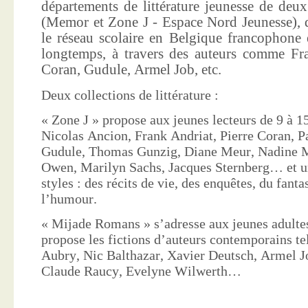
départements de littérature jeunesse de deu
(Memor et Zone J - Espace Nord Jeunesse), d
le réseau scolaire en Belgique francophone 
longtemps, à travers des auteurs comme Fra
Coran, Gudule, Armel Job, etc.
Deux collections de littérature :
« Zone J » propose aux jeunes lecteurs de 9 à 15
Nicolas Ancion, Frank Andriat, Pierre Coran, P
Gudule, Thomas Gunzig, Diane Meur, Nadine 
Owen, Marilyn Sachs, Jacques Sternberg… et un
styles : des récits de vie, des enquêtes, du fanta
l’humour.
« Mijade Romans » s’adresse aux jeunes adultes
propose les fictions d’auteurs contemporains te
Aubry, Nic Balthazar, Xavier Deutsch, Armel J
Claude Raucy, Evelyne Wilwerth…