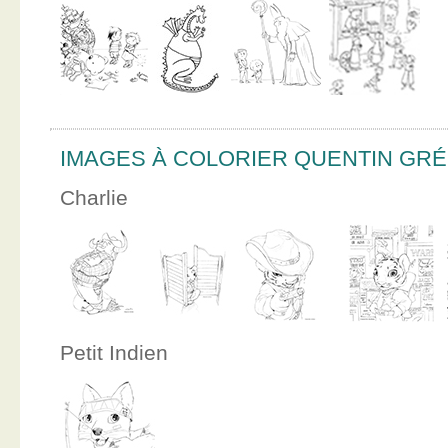
IMAGES À COLORIER QUENTIN GR
Charlie
Petit Indien