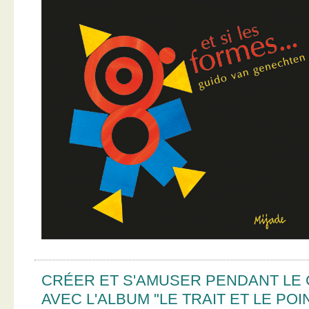
CRÉER ET S'AMUSER PENDANT LE
AVEC L'ALBUM "LE TRAIT ET LE POI