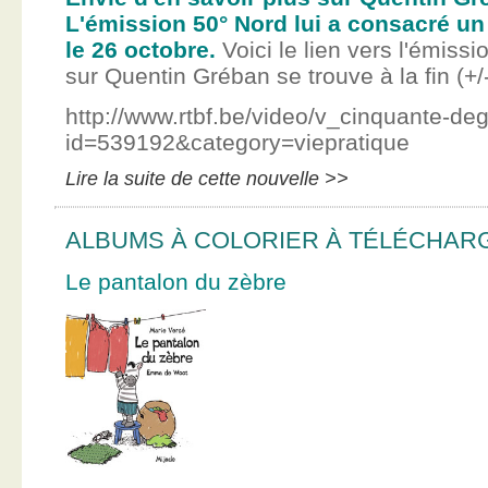
L'émission 50° Nord lui a consacré un
le 26 octobre.
Voici le lien vers l'émissi
sur Quentin Gréban se trouve à la fin (+/
http://www.rtbf.be/video/v_cinquante-de
id=539192&category=viepratique
Lire la suite de cette nouvelle >>
ALBUMS À COLORIER À TÉLÉCHAR
Le pantalon du zèbre