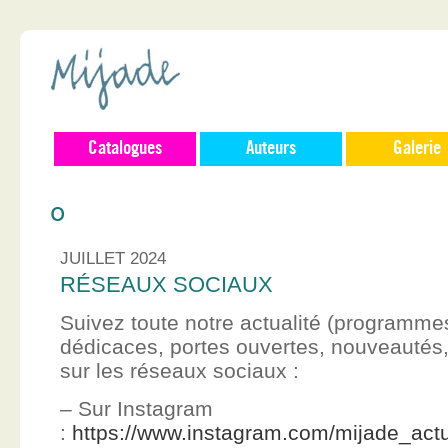
Catalogues
Auteurs
Galerie
0
JUILLET 2024
RÉSEAUX SOCIAUX
Suivez toute notre actualité (programme
dédicaces, portes ouvertes, nouveauté
sur les réseaux sociaux :
– Sur Instagram
:
https://www.instagram.com/mijade_actu