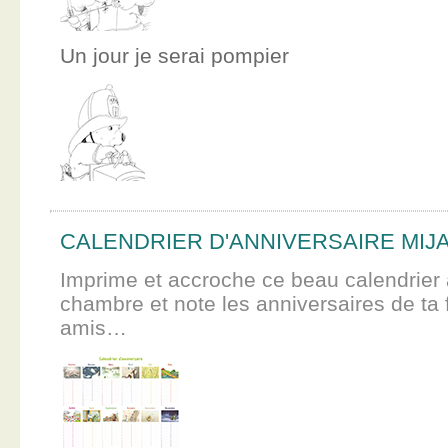
Un jour je serai pompier
CALENDRIER D'ANNIVERSAIRE MIJ
Imprime et accroche ce beau calendrier 
chambre et note les anniversaires de ta f
amis…