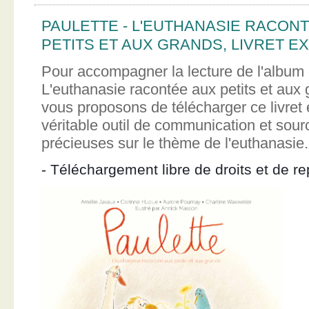
PAULETTE - L'EUTHANASIE RACON
PETITS ET AUX GRANDS, LIVRET EX
Pour accompagner la lecture de l'album 
L'euthanasie racontée aux petits et aux
vous proposons de télécharger ce livret e
véritable outil de communication et sour
précieuses sur le thème de l'euthanasie.
- Téléchargement libre de droits et de re