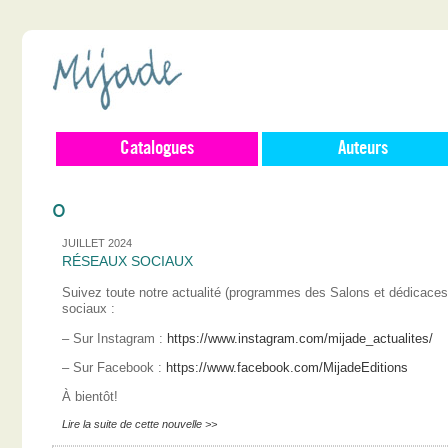
Catalogues
Auteurs
0
JUILLET 2024
RÉSEAUX SOCIAUX
Suivez toute notre actualité (programmes des Salons et dédicace
sociaux :
– Sur Instagram :
https://www.instagram.com/mijade_actualites/
– Sur Facebook :
https://www.facebook.com/MijadeEditions
À bientôt!
Lire la suite de cette nouvelle >>