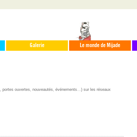
Galerie
Le monde de Mijade
s, portes ouvertes, nouveautés, événements…) sur les réseaux