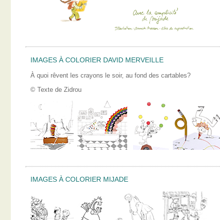
IMAGES À COLORIER DAVID MERVEILLE
À quoi rêvent les crayons le soir, au fond des cartables?
© Texte de Zidrou
IMAGES À COLORIER MIJADE