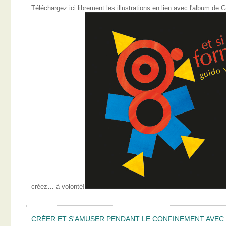
Téléchargez ici librement les illustrations en lien avec l'album 
créez… à volonté!
CRÉER ET S'AMUSER PENDANT LE CONFINEMENT AVEC L