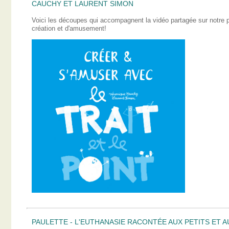
CAUCHY ET LAURENT SIMON
Voici les découpes qui accompagnent la vidéo partagée sur notre
création et d'amusement!
PAULETTE - L'EUTHANASIE RACONTÉE AUX PETITS ET A