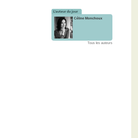
Céline Monchoux
Tous les auteurs