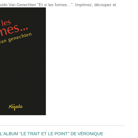
de Guido Van Genechten "Et si les formes…". Imprimez, découpez et
'ALBUM "LE TRAIT ET LE POINT" DE VÉRONIQUE