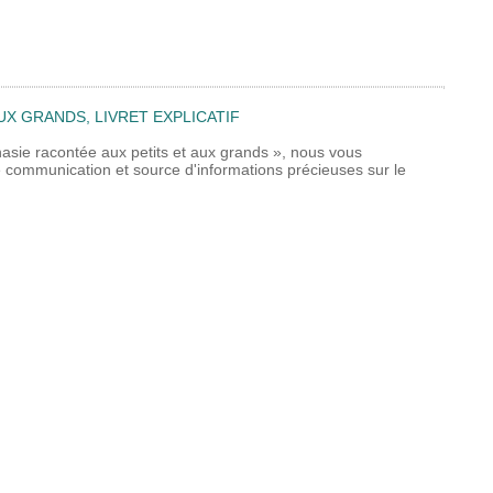
UX GRANDS, LIVRET EXPLICATIF
nasie racontée aux petits et aux grands », nous vous
 de communication et source d'informations précieuses sur le