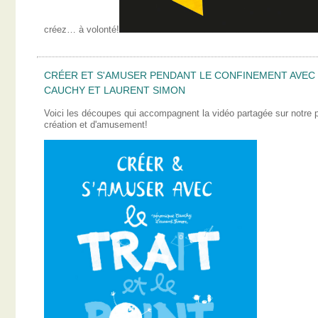
créez… à volonté!
CRÉER ET S'AMUSER PENDANT LE CONFINEMENT AVEC L
CAUCHY ET LAURENT SIMON
Voici les découpes qui accompagnent la vidéo partagée sur notre
création et d'amusement!