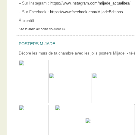
– Sur Instagram :
https://www.instagram.com/mijade_actualites/
– Sur Facebook :
https://www.facebook.com/MijadeEditions
À bientôt!
Lire la suite de cette nouvelle >>
POSTERS MIJADE
Décore les murs de ta chambre avec les jolis posters Mijade! - télé