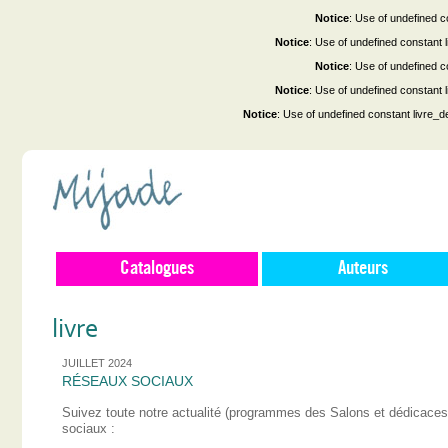
Notice
: Use of undefined co
Notice
: Use of undefined constant
Notice
: Use of undefined co
Notice
: Use of undefined constant
Notice
: Use of undefined constant livre_d
Catalogues
Auteurs
livre
JUILLET 2024
RÉSEAUX SOCIAUX
Suivez toute notre actualité (programmes des Salons et dédicace
sociaux :