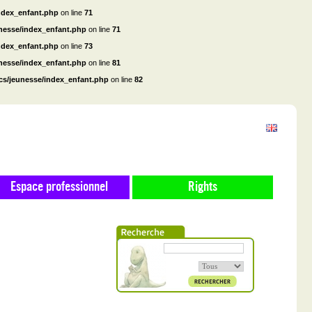
ndex_enfant.php
on line
71
unesse/index_enfant.php
on line
71
ndex_enfant.php
on line
73
unesse/index_enfant.php
on line
81
cs/jeunesse/index_enfant.php
on line
82
Espace professionnel
Rights