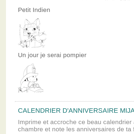
Petit Indien
Un jour je serai pompier
CALENDRIER D'ANNIVERSAIRE MIJ
Imprime et accroche ce beau calendrier 
chambre et note les anniversaires de ta f