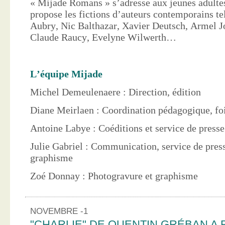
« Mijade Romans » s’adresse aux jeunes adultes
propose les fictions d’auteurs contemporains te
Aubry, Nic Balthazar, Xavier Deutsch, Armel J
Claude Raucy, Evelyne Wilwerth…
L’équipe Mijade
Michel Demeulenaere : Direction, édition
Diane Meirlaen : Coordination pédagogique, foi
Antoine Labye : Coéditions et service de press
Julie Gabriel : Communication, service de pres
graphisme
Zoé Donnay : Photogravure et graphisme
NOVEMBRE -1
"CHARLIE" DE QUENTIN GRÉBAN A 