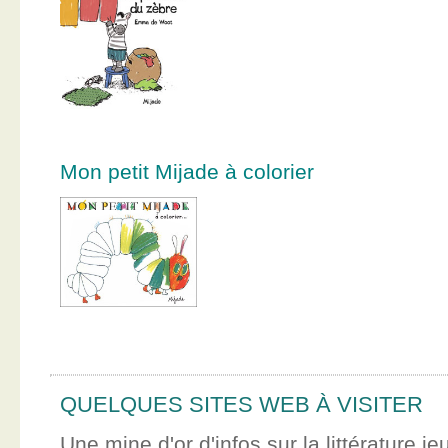
Mon petit Mijade à colorier
QUELQUES SITES WEB À VISITER
Une mine d'or d'infos sur la littérature je