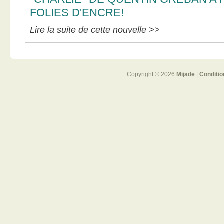
FOLIES D'ENCRE!
Lire la suite de cette nouvelle >>
Copyright © 2026
Mijade
|
Conditio