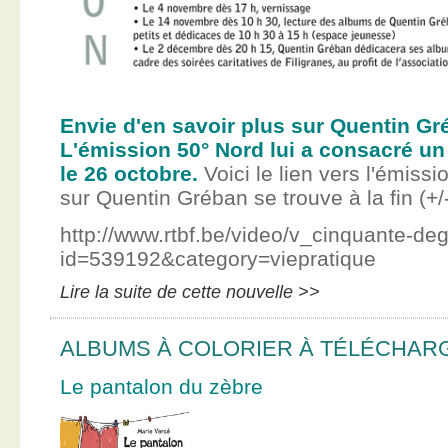
Envie d'en savoir plus sur Quentin Gr
L'émission 50° Nord lui a consacré un
le 26 octobre.
Voici le lien vers l'émissi
sur Quentin Gréban se trouve à la fin (+/
http://www.rtbf.be/video/v_cinquante-de
id=539192&category=viepratique
Lire la suite de cette nouvelle >>
ALBUMS À COLORIER À TÉLÉCHAR
Le pantalon du zèbre