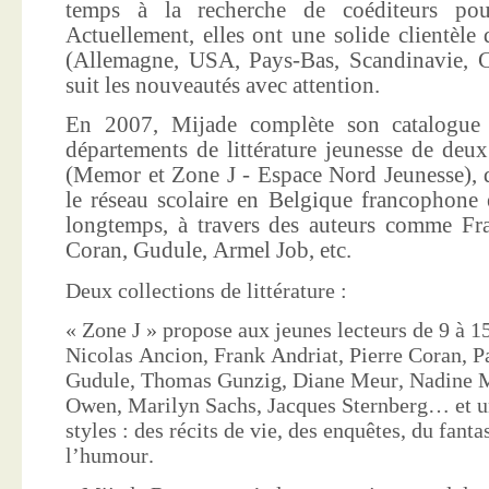
temps à la recherche de coéditeurs pour
Actuellement, elles ont une solide clientèle 
(Allemagne, USA, Pays-Bas, Scandinavie, Co
suit les nouveautés avec attention.
En 2007, Mijade complète son catalogue e
départements de littérature jeunesse de deu
(Memor et Zone J - Espace Nord Jeunesse), d
le réseau scolaire en Belgique francophone 
longtemps, à travers des auteurs comme Fra
Coran, Gudule, Armel Job, etc.
Deux collections de littérature :
« Zone J » propose aux jeunes lecteurs de 9 à 15
Nicolas Ancion, Frank Andriat, Pierre Coran, P
Gudule, Thomas Gunzig, Diane Meur, Nadine 
Owen, Marilyn Sachs, Jacques Sternberg… et un
styles : des récits de vie, des enquêtes, du fanta
l’humour.