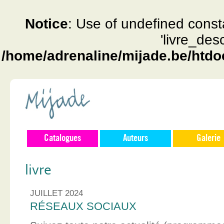
Notice
: Use of undefined const
'livre_des
/home/adrenaline/mijade.be/htdo
Catalogues
Auteurs
Galerie
livre
JUILLET 2024
RÉSEAUX SOCIAUX