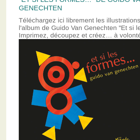
GENECHTEN
Téléchargez ici librement les illustration
l'album de Guido Van Genechten "Et si 
Imprimez, découpez et créez… à volont