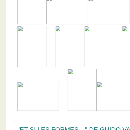
"ET SI LES FORMES…" DE GUIDO V