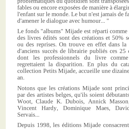
problématiques du quotidien sont transposées
fables ou encore exposées de manière à élargir
l'enfant sur le monde. Le but n'est jamais de f
d'amener le dialogue avec humour... "
Le fonds "albums" Mijade est réparti comme 
des livres édités sont des créations et 50% s
ou des reprises. On trouve en effet dans la
d'anciens succès de librairie publiés ces 25 
dont les professionnels du livre comme
regrettaient la disparition. En plus du ca
collection Petits Mijade, accueille une dizai
an.
Notons que les créations Mijade sont princi
par des artistes belges, qu'ils soient débuta
Woot, Claude K. Dubois, Annick Masson,
Vincent Hardy, Dominique Maes, Davi
Servais...
Depuis 1998, les éditions Mijade consacrent