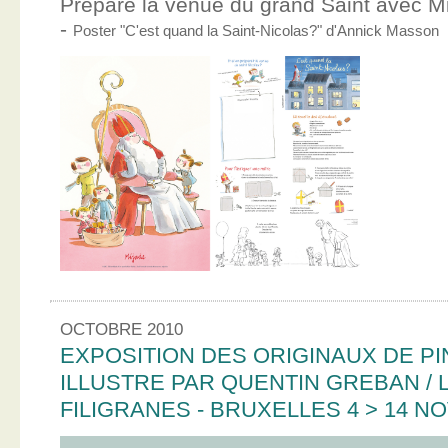
Prépare la venue du grand Saint avec Mic
-
Poster "C'est quand la Saint-Nicolas?" d'Annick Masson
OCTOBRE 2010
EXPOSITION DES ORIGINAUX DE PI
ILLUSTRE PAR QUENTIN GREBAN / L
FILIGRANES - BRUXELLES 4 > 14 N