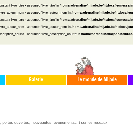
nstant livre_titre - assumed 'livre_titre' in
/home/adrenaline/mijade.be/htdocs/jeunesse/i
 livre_auteur_nom - assumed 'livre_auteur_nom' in
/home/adrenaline/mijade.be/htdocs/je
nstant livre_titre - assumed 'livre_titre' in
/home/adrenaline/mijade.be/htdocs/jeunesse/i
 livre_auteur_nom - assumed 'livre_auteur_nom' in
/home/adrenaline/mijade.be/htdocs/je
escription_courte - assumed 'livre_description_courte' in
/home/adrenaline/mijade.be/htdo
Galerie
Le monde de Mijade
s, portes ouvertes, nouveautés, événements…) sur les réseaux