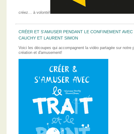
créez… à volonté!
CRÉER ET S'AMUSER PENDANT LE CONFINEMENT AVEC L
CAUCHY ET LAURENT SIMON
Voici les découpes qui accompagnent la vidéo partagée sur notre
création et d'amusement!