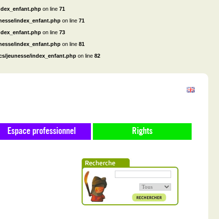
ndex_enfant.php
on line
71
unesse/index_enfant.php
on line
71
ndex_enfant.php
on line
73
unesse/index_enfant.php
on line
81
cs/jeunesse/index_enfant.php
on line
82
Espace professionnel
Rights