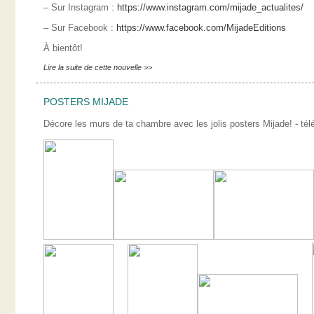
– Sur Instagram :
https://www.instagram.com/mijade_actualites/
– Sur Facebook :
https://www.facebook.com/MijadeEditions
À bientôt!
Lire la suite de cette nouvelle >>
POSTERS MIJADE
Décore les murs de ta chambre avec les jolis posters Mijade! - télé