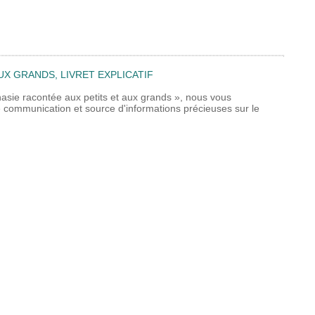
UX GRANDS, LIVRET EXPLICATIF
nasie racontée aux petits et aux grands », nous vous
 de communication et source d'informations précieuses sur le