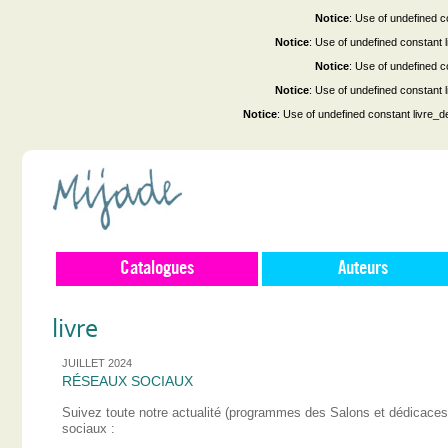
Notice
: Use of undefined co
Notice
: Use of undefined constant
Notice
: Use of undefined co
Notice
: Use of undefined constant
Notice
: Use of undefined constant livre_d
Catalogues
Auteurs
livre
JUILLET 2024
RÉSEAUX SOCIAUX
Suivez toute notre actualité (programmes des Salons et dédicace
sociaux :