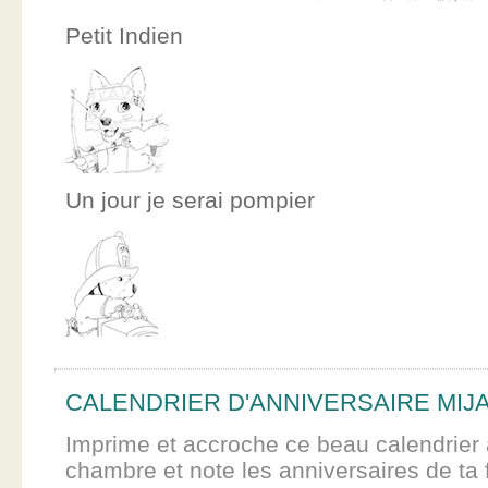
Petit Indien
Un jour je serai pompier
CALENDRIER D'ANNIVERSAIRE MIJ
Imprime et accroche ce beau calendrier 
chambre et note les anniversaires de ta f