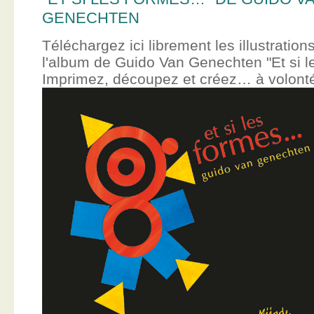
GENECHTEN
Téléchargez ici librement les illustration
l'album de Guido Van Genechten "Et si 
Imprimez, découpez et créez… à volont