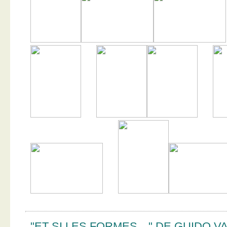
"ET SI LES FORMES…" DE GUIDO V