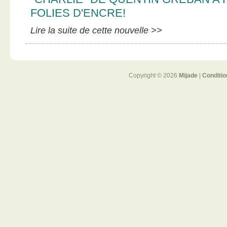
FOLIES D'ENCRE!
Lire la suite de cette nouvelle >>
Copyright © 2026
Mijade
|
Conditio