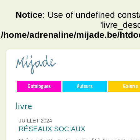
Notice
: Use of undefined const
'livre_des
/home/adrenaline/mijade.be/htdo
Catalogues
Auteurs
Galerie
livre
JUILLET 2024
RÉSEAUX SOCIAUX