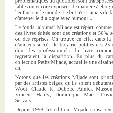
problématiques du quotidien sont transposées
fables ou encore exposées de manière à élargir
l'enfant sur le monde. Le but n'est jamais de f
d'amener le dialogue avec humour... "
Le fonds "albums" Mijade est réparti comme 
des livres édités sont des créations et 50% s
ou des reprises. On trouve en effet dans la
d'anciens succès de librairie publiés ces 25 
dont les professionnels du livre comme
regrettaient la disparition. En plus du ca
collection Petits Mijade, accueille une dizai
an.
Notons que les créations Mijade sont princi
par des artistes belges, qu'ils soient débuta
Woot, Claude K. Dubois, Annick Masson,
Vincent Hardy, Dominique Maes, Davi
Servais...
Depuis 1998, les éditions Mijade consacrent