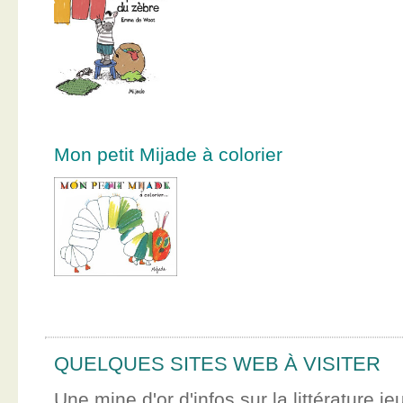
Mon petit Mijade à colorier
QUELQUES SITES WEB À VISITER
Une mine d'or d'infos sur la littérature je