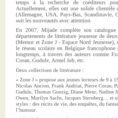
temps à la recherche de coéditeurs pour
Actuellement, elles ont une solide clientèle 
(Allemagne, USA, Pays-Bas, Scandinavie, Co
suit les nouveautés avec attention.
En 2007, Mijade complète son catalogue e
départements de littérature jeunesse de deu
(Memor et Zone J - Espace Nord Jeunesse), d
le réseau scolaire en Belgique francophone 
longtemps, à travers des auteurs comme Fra
Coran, Gudule, Armel Job, etc.
Deux collections de littérature :
« Zone J » propose aux jeunes lecteurs de 9 à 15
Nicolas Ancion, Frank Andriat, Pierre Coran, P
Gudule, Thomas Gunzig, Diane Meur, Nadine 
Owen, Marilyn Sachs, Jacques Sternberg… et un
styles : des récits de vie, des enquêtes, du fanta
l’humour.