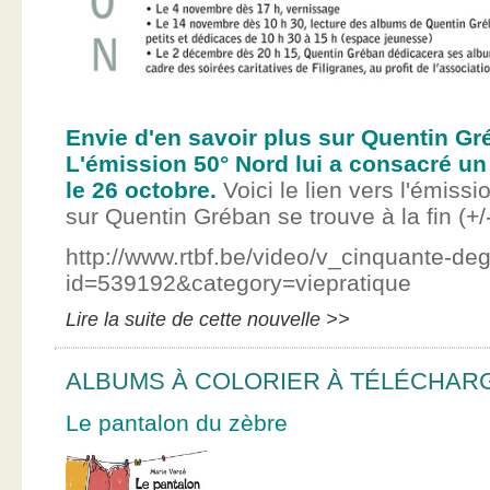
Envie d'en savoir plus sur Quentin Gr
L'émission 50° Nord lui a consacré un
le 26 octobre.
Voici le lien vers l'émissi
sur Quentin Gréban se trouve à la fin (+/
http://www.rtbf.be/video/v_cinquante-de
id=539192&category=viepratique
Lire la suite de cette nouvelle >>
ALBUMS À COLORIER À TÉLÉCHAR
Le pantalon du zèbre