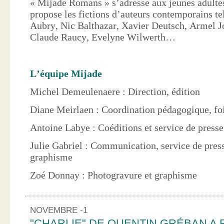
« Mijade Romans » s’adresse aux jeunes adultes
propose les fictions d’auteurs contemporains te
Aubry, Nic Balthazar, Xavier Deutsch, Armel J
Claude Raucy, Evelyne Wilwerth…
L’équipe Mijade
Michel Demeulenaere : Direction, édition
Diane Meirlaen : Coordination pédagogique, foi
Antoine Labye : Coéditions et service de press
Julie Gabriel : Communication, service de pres
graphisme
Zoé Donnay : Photogravure et graphisme
NOVEMBRE -1
"CHARLIE" DE QUENTIN GRÉBAN A 