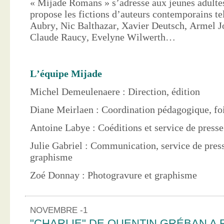
« Mijade Romans » s’adresse aux jeunes adultes
propose les fictions d’auteurs contemporains te
Aubry, Nic Balthazar, Xavier Deutsch, Armel J
Claude Raucy, Evelyne Wilwerth…
L’équipe Mijade
Michel Demeulenaere : Direction, édition
Diane Meirlaen : Coordination pédagogique, foi
Antoine Labye : Coéditions et service de press
Julie Gabriel : Communication, service de pres
graphisme
Zoé Donnay : Photogravure et graphisme
NOVEMBRE -1
"CHARLIE" DE QUENTIN GRÉBAN A 