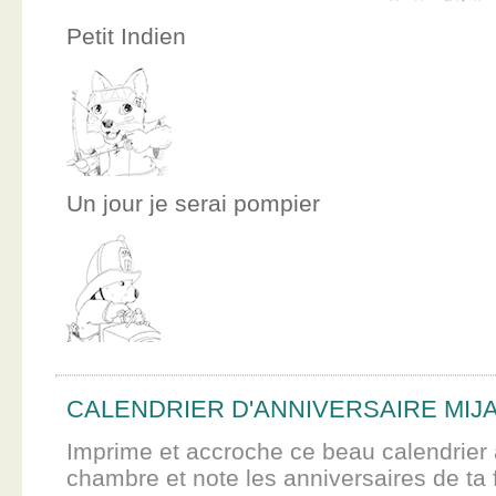
Petit Indien
Un jour je serai pompier
CALENDRIER D'ANNIVERSAIRE MIJ
Imprime et accroche ce beau calendrier 
chambre et note les anniversaires de ta f