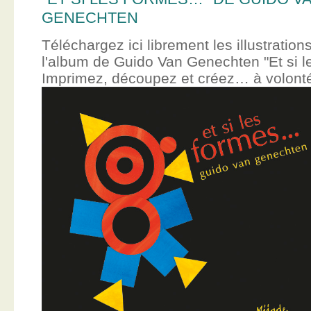
GENECHTEN
Téléchargez ici librement les illustration
l'album de Guido Van Genechten "Et si 
Imprimez, découpez et créez… à volont