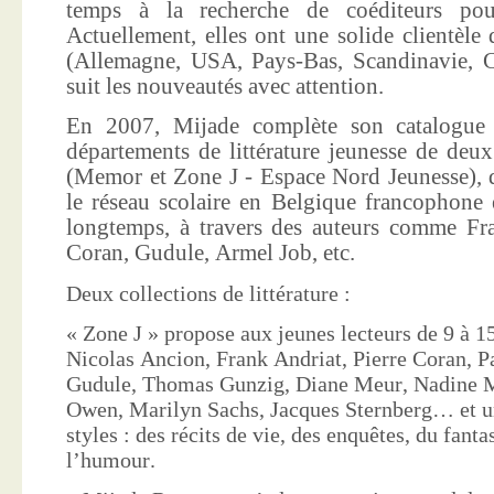
temps à la recherche de coéditeurs pour
Actuellement, elles ont une solide clientèle 
(Allemagne, USA, Pays-Bas, Scandinavie, Co
suit les nouveautés avec attention.
En 2007, Mijade complète son catalogue e
départements de littérature jeunesse de deu
(Memor et Zone J - Espace Nord Jeunesse), d
le réseau scolaire en Belgique francophone 
longtemps, à travers des auteurs comme Fra
Coran, Gudule, Armel Job, etc.
Deux collections de littérature :
« Zone J » propose aux jeunes lecteurs de 9 à 15
Nicolas Ancion, Frank Andriat, Pierre Coran, P
Gudule, Thomas Gunzig, Diane Meur, Nadine 
Owen, Marilyn Sachs, Jacques Sternberg… et un
styles : des récits de vie, des enquêtes, du fanta
l’humour.