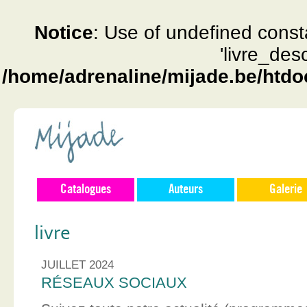
Notice
: Use of undefined const
'livre_des
/home/adrenaline/mijade.be/htdo
Catalogues
Auteurs
Galerie
livre
JUILLET 2024
RÉSEAUX SOCIAUX