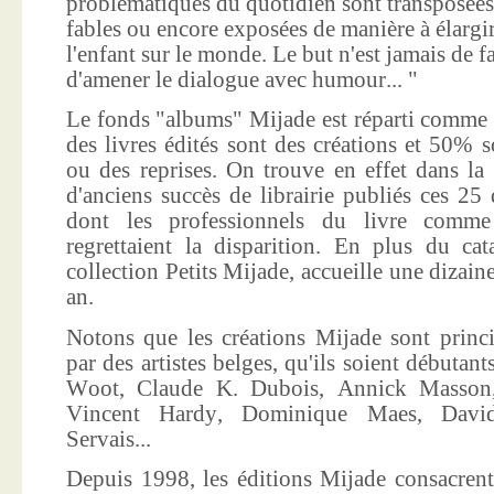
problématiques du quotidien sont transposées
fables ou encore exposées de manière à élargir
l'enfant sur le monde. Le but n'est jamais de f
d'amener le dialogue avec humour... "
Le fonds "albums" Mijade est réparti comme 
des livres édités sont des créations et 50% s
ou des reprises. On trouve en effet dans la
d'anciens succès de librairie publiés ces 25 
dont les professionnels du livre comme
regrettaient la disparition. En plus du ca
collection Petits Mijade, accueille une dizai
an.
Notons que les créations Mijade sont princi
par des artistes belges, qu'ils soient débuta
Woot, Claude K. Dubois, Annick Masson,
Vincent Hardy, Dominique Maes, Davi
Servais...
Depuis 1998, les éditions Mijade consacrent