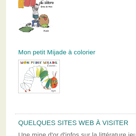
Mon petit Mijade à colorier
QUELQUES SITES WEB À VISITER
Une mine d'or d'infos sur la littérature je