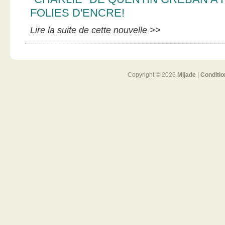
FOLIES D'ENCRE!
Lire la suite de cette nouvelle >>
Copyright © 2026
Mijade
|
Conditio