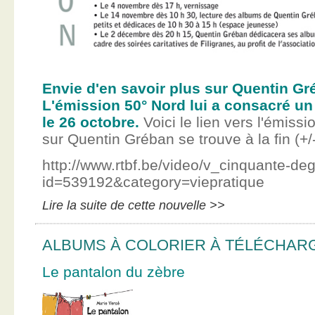
Envie d'en savoir plus sur Quentin Gr
L'émission 50° Nord lui a consacré un
le 26 octobre.
Voici le lien vers l'émissi
sur Quentin Gréban se trouve à la fin (+/
http://www.rtbf.be/video/v_cinquante-de
id=539192&category=viepratique
Lire la suite de cette nouvelle >>
ALBUMS À COLORIER À TÉLÉCHAR
Le pantalon du zèbre