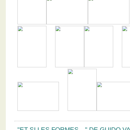
"ET SI LES FORMES…" DE GUIDO V