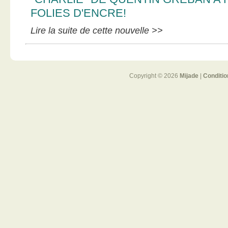
FOLIES D'ENCRE!
Lire la suite de cette nouvelle >>
Copyright © 2026
Mijade
|
Conditio