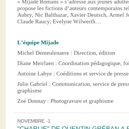
« Mijade Romans » s’adresse aux jeunes adultes
propose les fictions d’auteurs contemporains te
Aubry, Nic Balthazar, Xavier Deutsch, Armel J
Claude Raucy, Evelyne Wilwerth…
L’équipe Mijade
Michel Demeulenaere : Direction, édition
Diane Meirlaen : Coordination pédagogique, foi
Antoine Labye : Coéditions et service de press
Julie Gabriel : Communication, service de pres
graphisme
Zoé Donnay : Photogravure et graphisme
NOVEMBRE -1
"CHARLIE" DE QUENTIN GRÉBAN A 