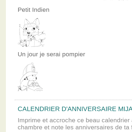
Petit Indien
Un jour je serai pompier
CALENDRIER D'ANNIVERSAIRE MIJ
Imprime et accroche ce beau calendrier 
chambre et note les anniversaires de ta f