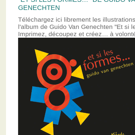
GENECHTEN
Téléchargez ici librement les illustration
l'album de Guido Van Genechten "Et si 
Imprimez, découpez et créez… à volont