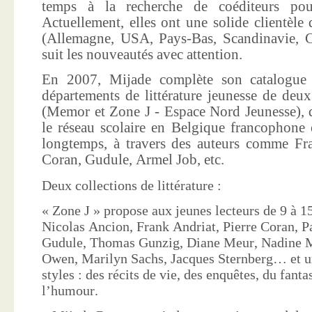
temps à la recherche de coéditeurs pour
Actuellement, elles ont une solide clientèle 
(Allemagne, USA, Pays-Bas, Scandinavie, Co
suit les nouveautés avec attention.
En 2007, Mijade complète son catalogue e
départements de littérature jeunesse de deu
(Memor et Zone J - Espace Nord Jeunesse), d
le réseau scolaire en Belgique francophone 
longtemps, à travers des auteurs comme Fra
Coran, Gudule, Armel Job, etc.
Deux collections de littérature :
« Zone J » propose aux jeunes lecteurs de 9 à 15
Nicolas Ancion, Frank Andriat, Pierre Coran, P
Gudule, Thomas Gunzig, Diane Meur, Nadine 
Owen, Marilyn Sachs, Jacques Sternberg… et un
styles : des récits de vie, des enquêtes, du fanta
l’humour.