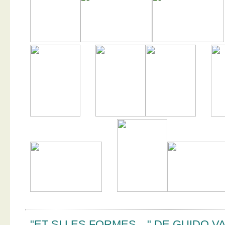
"ET SI LES FORMES…" DE GUIDO V