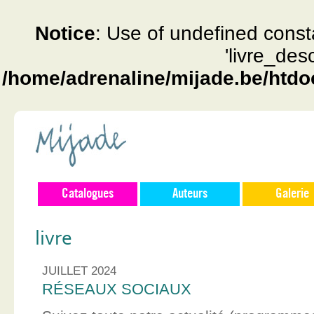
Notice
: Use of undefined const
'livre_des
/home/adrenaline/mijade.be/htdo
Catalogues
Auteurs
Galerie
livre
JUILLET 2024
RÉSEAUX SOCIAUX