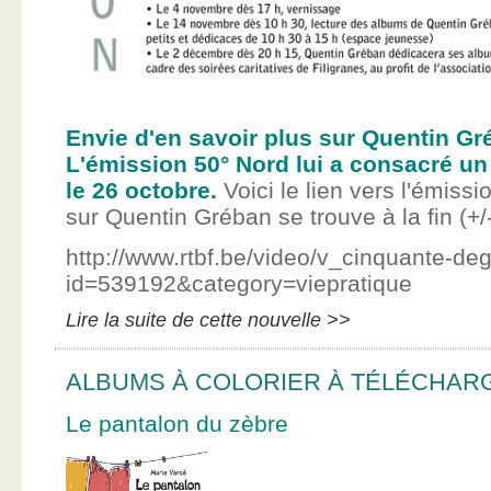
Envie d'en savoir plus sur Quentin Gr
L'émission 50° Nord lui a consacré un
le 26 octobre.
Voici le lien vers l'émissi
sur Quentin Gréban se trouve à la fin (+/
http://www.rtbf.be/video/v_cinquante-de
id=539192&category=viepratique
Lire la suite de cette nouvelle >>
ALBUMS À COLORIER À TÉLÉCHAR
Le pantalon du zèbre