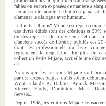
problématiques du quotidien sont transposées
fables ou encore exposées de manière à élargir
l'enfant sur le monde. Le but n'est jamais de f
d'amener le dialogue avec humour... "
Le fonds "albums" Mijade est réparti comme 
des livres édités sont des créations et 50% s
ou des reprises. On trouve en effet dans la
d'anciens succès de librairie publiés ces 25 
dont les professionnels du livre comme
regrettaient la disparition. En plus du ca
collection Petits Mijade, accueille une dizai
an.
Notons que les créations Mijade sont princi
par des artistes belges, qu'ils soient débuta
Woot, Claude K. Dubois, Annick Masson,
Vincent Hardy, Dominique Maes, Davi
Servais...
Depuis 1998, les éditions Mijade consacrent