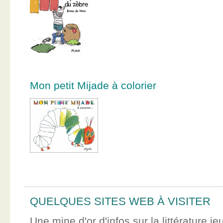
Mon petit Mijade à colorier
QUELQUES SITES WEB À VISITER
Une mine d'or d'infos sur la littérature je