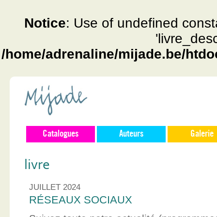
Notice
: Use of undefined const
'livre_des
/home/adrenaline/mijade.be/htdo
Catalogues
Auteurs
Galerie
livre
JUILLET 2024
RÉSEAUX SOCIAUX