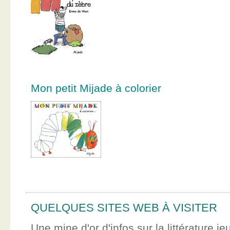
Mon petit Mijade à colorier
QUELQUES SITES WEB À VISITER
Une mine d'or d'infos sur la littérature je