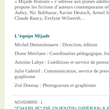
« Mijade Romans » s’adresse aux jeunes adultes
propose les fictions d’auteurs contemporains te
Aubry, Nic Balthazar, Xavier Deutsch, Armel J
Claude Raucy, Evelyne Wilwerth…
L’équipe Mijade
Michel Demeulenaere : Direction, édition
Diane Meirlaen : Coordination pédagogique, foi
Antoine Labye : Coéditions et service de press
Julie Gabriel : Communication, service de pres
graphisme
Zoé Donnay : Photogravure et graphisme
NOVEMBRE -1
"CHARLIE" DE QUENTIN GRÉBAN A 