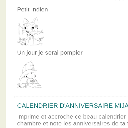
Petit Indien
Un jour je serai pompier
CALENDRIER D'ANNIVERSAIRE MIJ
Imprime et accroche ce beau calendrier 
chambre et note les anniversaires de ta f