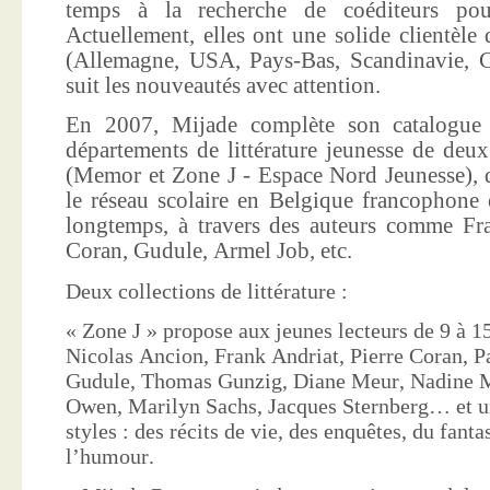
temps à la recherche de coéditeurs pour
Actuellement, elles ont une solide clientèle 
(Allemagne, USA, Pays-Bas, Scandinavie, Co
suit les nouveautés avec attention.
En 2007, Mijade complète son catalogue e
départements de littérature jeunesse de deu
(Memor et Zone J - Espace Nord Jeunesse), d
le réseau scolaire en Belgique francophone 
longtemps, à travers des auteurs comme Fra
Coran, Gudule, Armel Job, etc.
Deux collections de littérature :
« Zone J » propose aux jeunes lecteurs de 9 à 15
Nicolas Ancion, Frank Andriat, Pierre Coran, P
Gudule, Thomas Gunzig, Diane Meur, Nadine 
Owen, Marilyn Sachs, Jacques Sternberg… et un
styles : des récits de vie, des enquêtes, du fanta
l’humour.