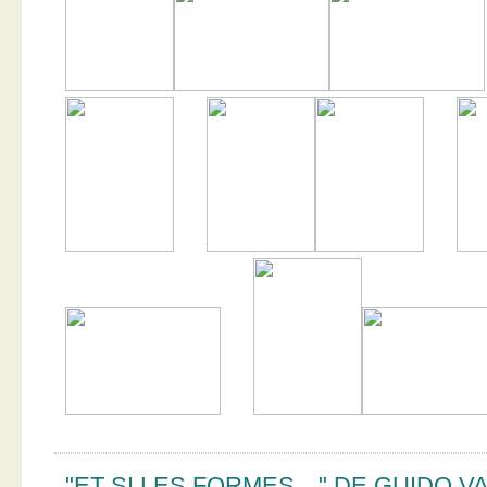
"ET SI LES FORMES…" DE GUIDO V