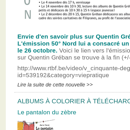
Envie d'en savoir plus sur Quentin Gr
L'émission 50° Nord lui a consacré un
le 26 octobre.
Voici le lien vers l'émissi
sur Quentin Gréban se trouve à la fin (+/
http://www.rtbf.be/video/v_cinquante-de
id=539192&category=viepratique
Lire la suite de cette nouvelle >>
ALBUMS À COLORIER À TÉLÉCHAR
Le pantalon du zèbre