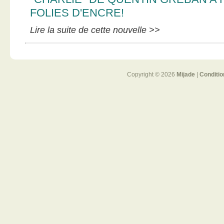
FOLIES D'ENCRE!
Lire la suite de cette nouvelle >>
Copyright © 2026
Mijade
|
Conditio