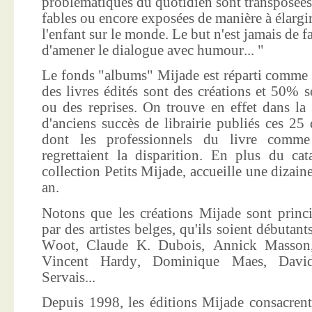
problématiques du quotidien sont transposées
fables ou encore exposées de manière à élargir
l'enfant sur le monde. Le but n'est jamais de f
d'amener le dialogue avec humour... "
Le fonds "albums" Mijade est réparti comme 
des livres édités sont des créations et 50% s
ou des reprises. On trouve en effet dans la
d'anciens succès de librairie publiés ces 25 
dont les professionnels du livre comme
regrettaient la disparition. En plus du ca
collection Petits Mijade, accueille une dizai
an.
Notons que les créations Mijade sont princi
par des artistes belges, qu'ils soient débuta
Woot, Claude K. Dubois, Annick Masson,
Vincent Hardy, Dominique Maes, Davi
Servais...
Depuis 1998, les éditions Mijade consacrent