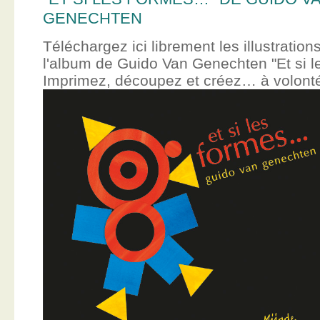
GENECHTEN
Téléchargez ici librement les illustration
l'album de Guido Van Genechten "Et si 
Imprimez, découpez et créez… à volont