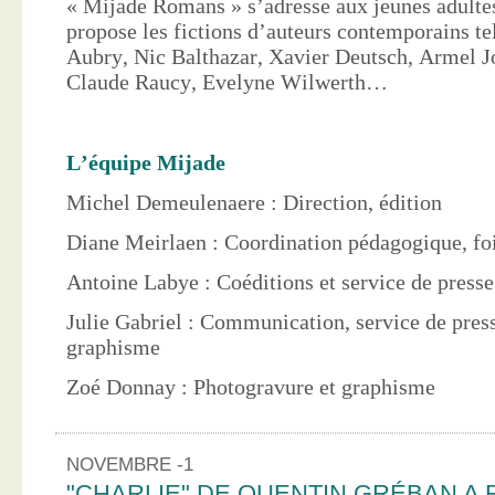
« Mijade Romans » s’adresse aux jeunes adultes
propose les fictions d’auteurs contemporains te
Aubry, Nic Balthazar, Xavier Deutsch, Armel J
Claude Raucy, Evelyne Wilwerth…
L’équipe Mijade
Michel Demeulenaere : Direction, édition
Diane Meirlaen : Coordination pédagogique, foi
Antoine Labye : Coéditions et service de press
Julie Gabriel : Communication, service de pres
graphisme
Zoé Donnay : Photogravure et graphisme
NOVEMBRE -1
"CHARLIE" DE QUENTIN GRÉBAN A 