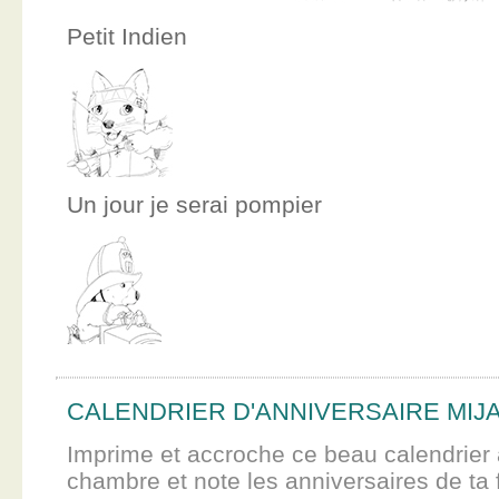
Petit Indien
Un jour je serai pompier
CALENDRIER D'ANNIVERSAIRE MIJ
Imprime et accroche ce beau calendrier 
chambre et note les anniversaires de ta f