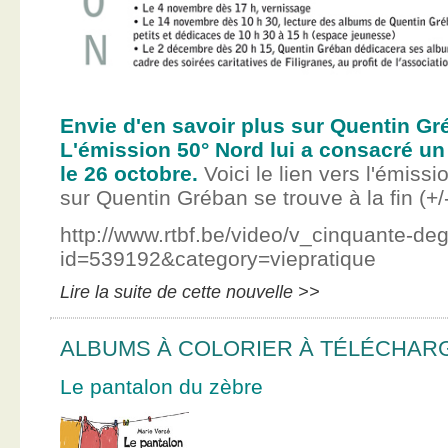
Envie d'en savoir plus sur Quentin Gr
L'émission 50° Nord lui a consacré un
le 26 octobre.
Voici le lien vers l'émissi
sur Quentin Gréban se trouve à la fin (+/
http://www.rtbf.be/video/v_cinquante-de
id=539192&category=viepratique
Lire la suite de cette nouvelle >>
ALBUMS À COLORIER À TÉLÉCHAR
Le pantalon du zèbre