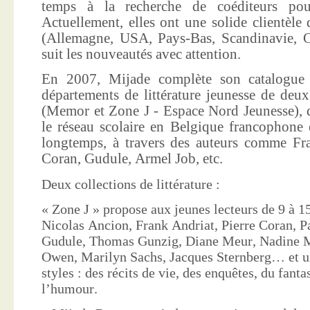
temps à la recherche de coéditeurs pour
Actuellement, elles ont une solide clientèle 
(Allemagne, USA, Pays-Bas, Scandinavie, Co
suit les nouveautés avec attention.
En 2007, Mijade complète son catalogue e
départements de littérature jeunesse de deu
(Memor et Zone J - Espace Nord Jeunesse), d
le réseau scolaire en Belgique francophone 
longtemps, à travers des auteurs comme Fra
Coran, Gudule, Armel Job, etc.
Deux collections de littérature :
« Zone J » propose aux jeunes lecteurs de 9 à 15
Nicolas Ancion, Frank Andriat, Pierre Coran, P
Gudule, Thomas Gunzig, Diane Meur, Nadine 
Owen, Marilyn Sachs, Jacques Sternberg… et un
styles : des récits de vie, des enquêtes, du fanta
l’humour.