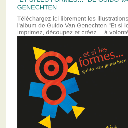
GENECHTEN
Téléchargez ici librement les illustration
l'album de Guido Van Genechten "Et si 
Imprimez, découpez et créez… à volont