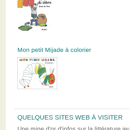
Mon petit Mijade à colorier
QUELQUES SITES WEB À VISITER
Une mine d'or d'infos sur la littérature je