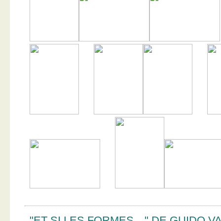
"ET SI LES FORMES…" DE GUIDO V