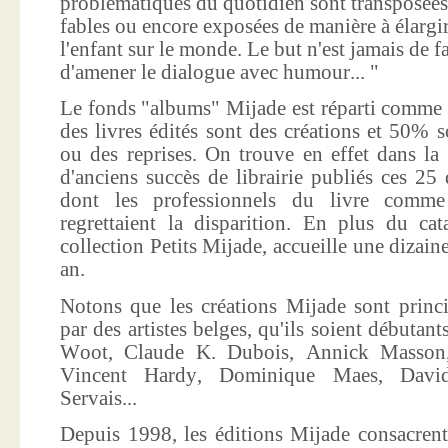
problématiques du quotidien sont transposées
fables ou encore exposées de manière à élargir
l'enfant sur le monde. Le but n'est jamais de f
d'amener le dialogue avec humour... "
Le fonds "albums" Mijade est réparti comme 
des livres édités sont des créations et 50% s
ou des reprises. On trouve en effet dans la
d'anciens succès de librairie publiés ces 25 
dont les professionnels du livre comme
regrettaient la disparition. En plus du ca
collection Petits Mijade, accueille une dizai
an.
Notons que les créations Mijade sont princi
par des artistes belges, qu'ils soient débuta
Woot, Claude K. Dubois, Annick Masson,
Vincent Hardy, Dominique Maes, Davi
Servais...
Depuis 1998, les éditions Mijade consacrent