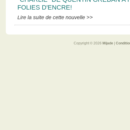
FOLIES D'ENCRE!
Lire la suite de cette nouvelle >>
Copyright © 2026
Mijade
|
Conditio