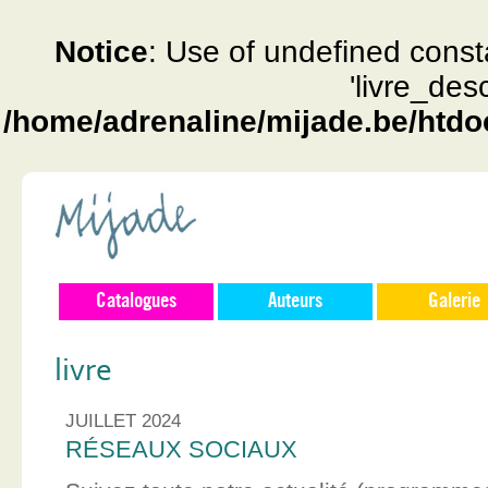
Notice
: Use of undefined const
'livre_des
/home/adrenaline/mijade.be/htdo
Catalogues
Auteurs
Galerie
livre
JUILLET 2024
RÉSEAUX SOCIAUX