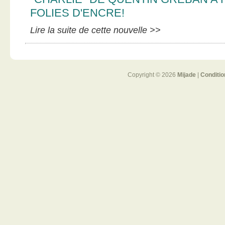
FOLIES D'ENCRE!
Lire la suite de cette nouvelle >>
Copyright © 2026
Mijade
|
Conditio