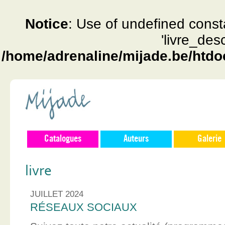
Notice
: Use of undefined const
'livre_des
/home/adrenaline/mijade.be/htdo
Catalogues
Auteurs
Galerie
livre
JUILLET 2024
RÉSEAUX SOCIAUX