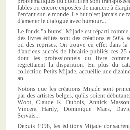
problématiques du quotidien sont transposées
fables ou encore exposées de manière à élargir
l'enfant sur le monde. Le but n'est jamais de f
d'amener le dialogue avec humour... "
Le fonds "albums" Mijade est réparti comme 
des livres édités sont des créations et 50% s
ou des reprises. On trouve en effet dans la
d'anciens succès de librairie publiés ces 25 
dont les professionnels du livre comme
regrettaient la disparition. En plus du ca
collection Petits Mijade, accueille une dizai
an.
Notons que les créations Mijade sont princi
par des artistes belges, qu'ils soient débuta
Woot, Claude K. Dubois, Annick Masson,
Vincent Hardy, Dominique Maes, Davi
Servais...
Depuis 1998, les éditions Mijade consacrent