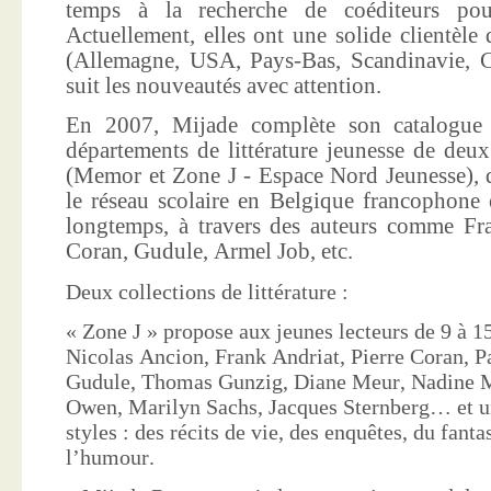
temps à la recherche de coéditeurs pour
Actuellement, elles ont une solide clientèle 
(Allemagne, USA, Pays-Bas, Scandinavie, Co
suit les nouveautés avec attention.
En 2007, Mijade complète son catalogue e
départements de littérature jeunesse de deu
(Memor et Zone J - Espace Nord Jeunesse), d
le réseau scolaire en Belgique francophone 
longtemps, à travers des auteurs comme Fra
Coran, Gudule, Armel Job, etc.
Deux collections de littérature :
« Zone J » propose aux jeunes lecteurs de 9 à 15
Nicolas Ancion, Frank Andriat, Pierre Coran, P
Gudule, Thomas Gunzig, Diane Meur, Nadine 
Owen, Marilyn Sachs, Jacques Sternberg… et un
styles : des récits de vie, des enquêtes, du fanta
l’humour.