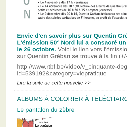
Envie d'en savoir plus sur Quentin Gr
L'émission 50° Nord lui a consacré un
le 26 octobre.
Voici le lien vers l'émissi
sur Quentin Gréban se trouve à la fin (+/
http://www.rtbf.be/video/v_cinquante-de
id=539192&category=viepratique
Lire la suite de cette nouvelle >>
ALBUMS À COLORIER À TÉLÉCHAR
Le pantalon du zèbre