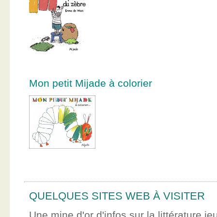
Mon petit Mijade à colorier
QUELQUES SITES WEB À VISITER
Une mine d'or d'infos sur la littérature je