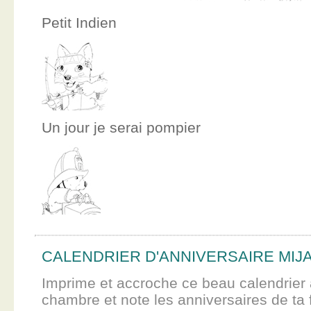
Petit Indien
Un jour je serai pompier
CALENDRIER D'ANNIVERSAIRE MIJ
Imprime et accroche ce beau calendrier 
chambre et note les anniversaires de ta f