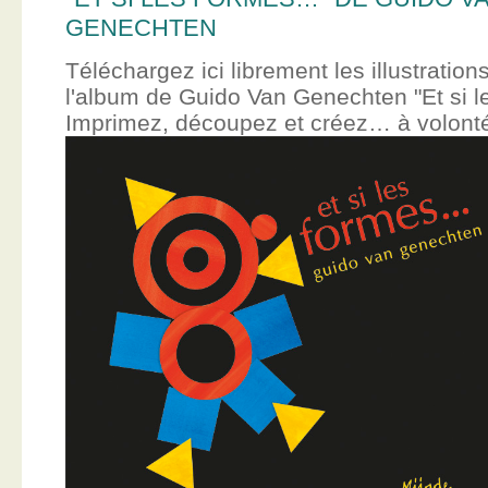
GENECHTEN
Téléchargez ici librement les illustration
l'album de Guido Van Genechten "Et si 
Imprimez, découpez et créez… à volont