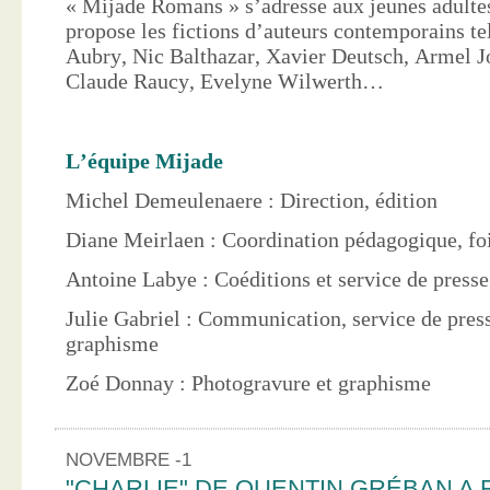
« Mijade Romans » s’adresse aux jeunes adultes
propose les fictions d’auteurs contemporains te
Aubry, Nic Balthazar, Xavier Deutsch, Armel J
Claude Raucy, Evelyne Wilwerth…
L’équipe Mijade
Michel Demeulenaere : Direction, édition
Diane Meirlaen : Coordination pédagogique, foi
Antoine Labye : Coéditions et service de press
Julie Gabriel : Communication, service de pres
graphisme
Zoé Donnay : Photogravure et graphisme
NOVEMBRE -1
"CHARLIE" DE QUENTIN GRÉBAN A 