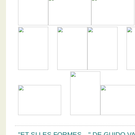
"ET SI LES FORMES…" DE GUIDO V