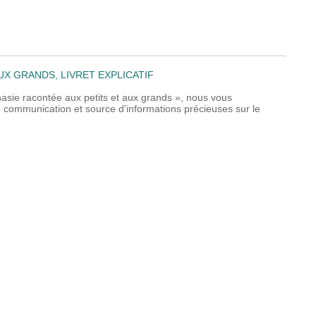
UX GRANDS, LIVRET EXPLICATIF
nasie racontée aux petits et aux grands », nous vous
 de communication et source d'informations précieuses sur le