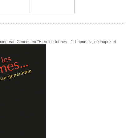
de Guido Van Genechten "Et si les formes…". Imprimez, découpez et