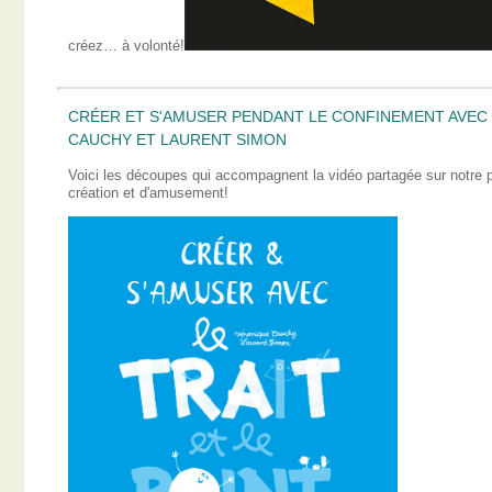
créez… à volonté!
CRÉER ET S'AMUSER PENDANT LE CONFINEMENT AVEC L
CAUCHY ET LAURENT SIMON
Voici les découpes qui accompagnent la vidéo partagée sur notre
création et d'amusement!