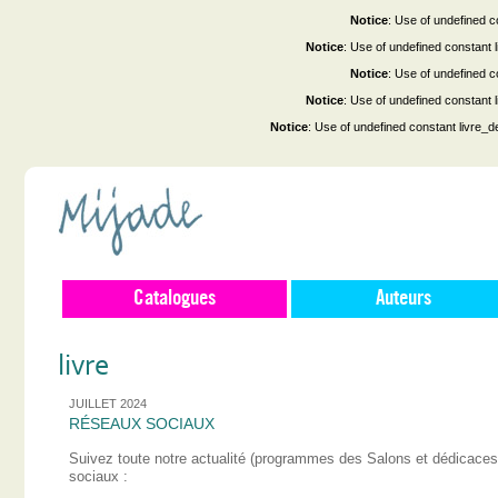
Notice
: Use of undefined co
Notice
: Use of undefined constant
Notice
: Use of undefined co
Notice
: Use of undefined constant
Notice
: Use of undefined constant livre_d
Catalogues
Auteurs
livre
JUILLET 2024
RÉSEAUX SOCIAUX
Suivez toute notre actualité (programmes des Salons et dédicace
sociaux :