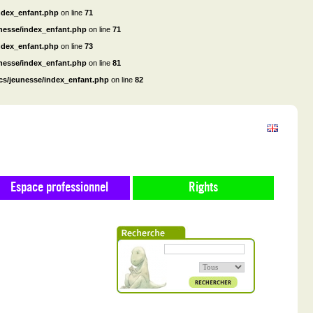
ndex_enfant.php
on line
71
unesse/index_enfant.php
on line
71
ndex_enfant.php
on line
73
unesse/index_enfant.php
on line
81
cs/jeunesse/index_enfant.php
on line
82
Espace professionnel
Rights