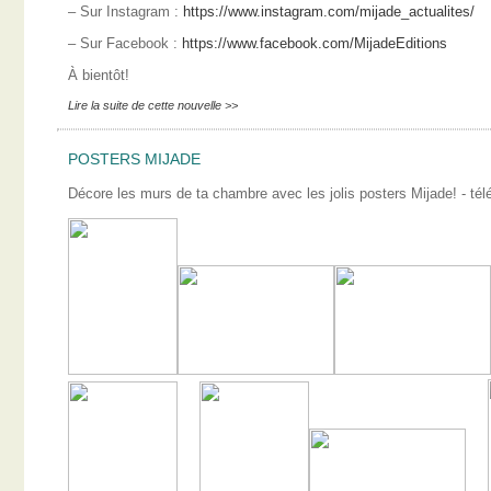
– Sur Instagram :
https://www.instagram.com/mijade_actualites/
– Sur Facebook :
https://www.facebook.com/MijadeEditions
À bientôt!
Lire la suite de cette nouvelle >>
POSTERS MIJADE
Décore les murs de ta chambre avec les jolis posters Mijade! - télé