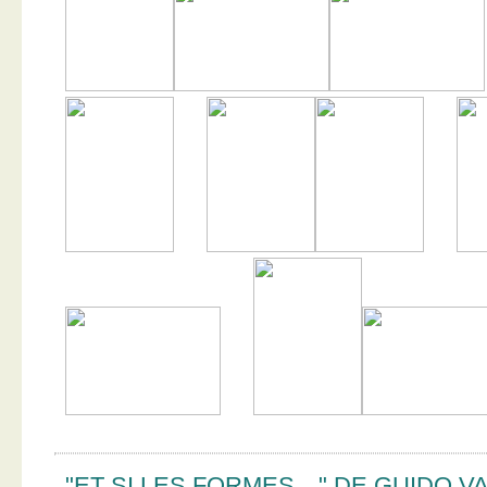
"ET SI LES FORMES…" DE GUIDO V