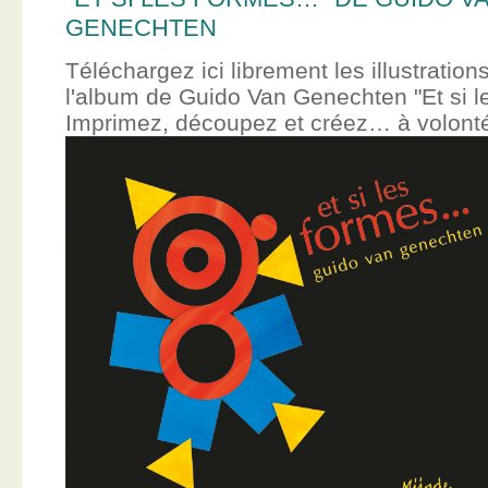
GENECHTEN
Téléchargez ici librement les illustration
l'album de Guido Van Genechten "Et si 
Imprimez, découpez et créez… à volont