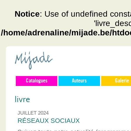
Notice
: Use of undefined const
'livre_des
/home/adrenaline/mijade.be/htdo
Catalogues
Auteurs
Galerie
livre
JUILLET 2024
RÉSEAUX SOCIAUX