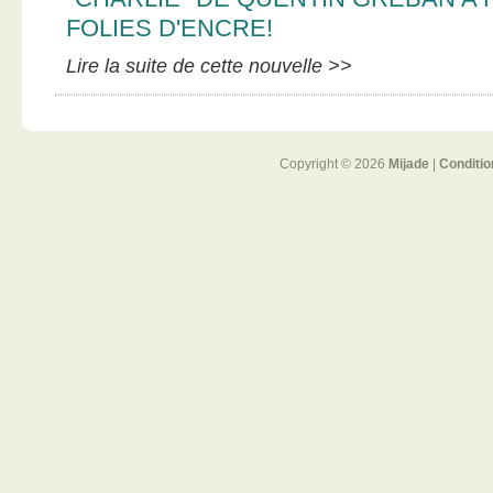
FOLIES D'ENCRE!
Lire la suite de cette nouvelle >>
Copyright © 2026
Mijade
|
Conditio