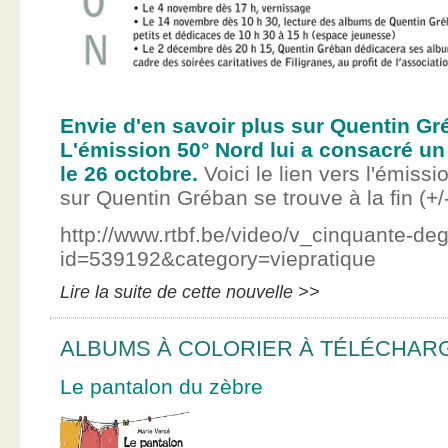
Envie d'en savoir plus sur Quentin Gr
L'émission 50° Nord lui a consacré un
le 26 octobre.
Voici le lien vers l'émissi
sur Quentin Gréban se trouve à la fin (+/
http://www.rtbf.be/video/v_cinquante-de
id=539192&category=viepratique
Lire la suite de cette nouvelle >>
ALBUMS À COLORIER À TÉLÉCHAR
Le pantalon du zèbre