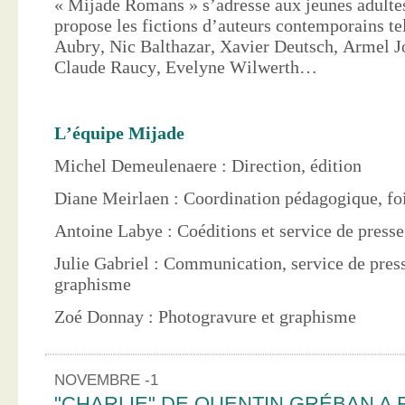
« Mijade Romans » s’adresse aux jeunes adultes
propose les fictions d’auteurs contemporains te
Aubry, Nic Balthazar, Xavier Deutsch, Armel J
Claude Raucy, Evelyne Wilwerth…
L’équipe Mijade
Michel Demeulenaere : Direction, édition
Diane Meirlaen : Coordination pédagogique, foi
Antoine Labye : Coéditions et service de press
Julie Gabriel : Communication, service de pres
graphisme
Zoé Donnay : Photogravure et graphisme
NOVEMBRE -1
"CHARLIE" DE QUENTIN GRÉBAN A 