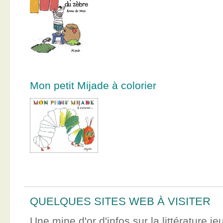
Mon petit Mijade à colorier
QUELQUES SITES WEB À VISITER
Une mine d'or d'infos sur la littérature je