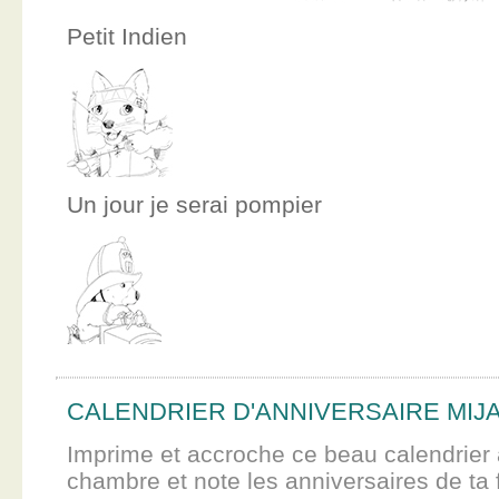
Petit Indien
Un jour je serai pompier
CALENDRIER D'ANNIVERSAIRE MIJ
Imprime et accroche ce beau calendrier 
chambre et note les anniversaires de ta f