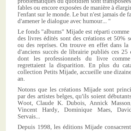
problématiques du quotidien sont transposées
fables ou encore exposées de manière à élargir
l'enfant sur le monde. Le but n'est jamais de f
d'amener le dialogue avec humour... "
Le fonds "albums" Mijade est réparti comme 
des livres édités sont des créations et 50% s
ou des reprises. On trouve en effet dans la
d'anciens succès de librairie publiés ces 25 
dont les professionnels du livre comme
regrettaient la disparition. En plus du ca
collection Petits Mijade, accueille une dizai
an.
Notons que les créations Mijade sont princi
par des artistes belges, qu'ils soient débuta
Woot, Claude K. Dubois, Annick Masson,
Vincent Hardy, Dominique Maes, Davi
Servais...
Depuis 1998, les éditions Mijade consacrent