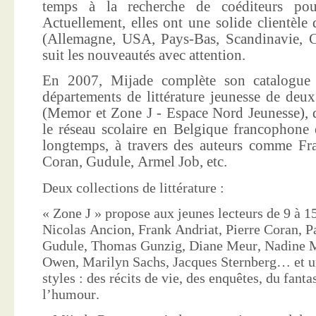
temps à la recherche de coéditeurs pour
Actuellement, elles ont une solide clientèle 
(Allemagne, USA, Pays-Bas, Scandinavie, Co
suit les nouveautés avec attention.
En 2007, Mijade complète son catalogue e
départements de littérature jeunesse de deu
(Memor et Zone J - Espace Nord Jeunesse), d
le réseau scolaire en Belgique francophone 
longtemps, à travers des auteurs comme Fra
Coran, Gudule, Armel Job, etc.
Deux collections de littérature :
« Zone J » propose aux jeunes lecteurs de 9 à 15
Nicolas Ancion, Frank Andriat, Pierre Coran, P
Gudule, Thomas Gunzig, Diane Meur, Nadine 
Owen, Marilyn Sachs, Jacques Sternberg… et un
styles : des récits de vie, des enquêtes, du fanta
l’humour.