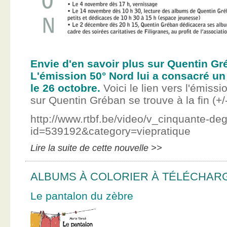
Envie d'en savoir plus sur Quentin Gr
L'émission 50° Nord lui a consacré un
le 26 octobre.
Voici le lien vers l'émissi
sur Quentin Gréban se trouve à la fin (+/
http://www.rtbf.be/video/v_cinquante-de
id=539192&category=viepratique
Lire la suite de cette nouvelle >>
ALBUMS À COLORIER À TÉLÉCHAR
Le pantalon du zèbre