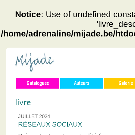
Notice
: Use of undefined const
'livre_des
/home/adrenaline/mijade.be/htdo
Catalogues
Auteurs
Galerie
livre
JUILLET 2024
RÉSEAUX SOCIAUX