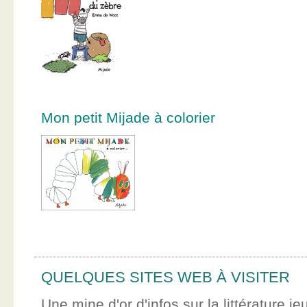
Mon petit Mijade à colorier
QUELQUES SITES WEB À VISITER
Une mine d'or d'infos sur la littérature je