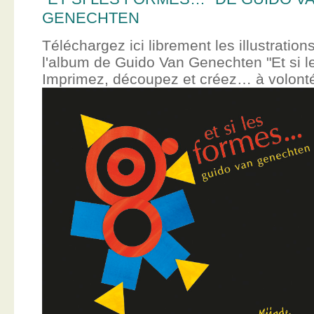
GENECHTEN
Téléchargez ici librement les illustration
l'album de Guido Van Genechten "Et si 
Imprimez, découpez et créez… à volont