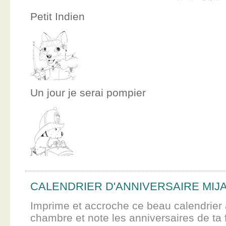
Petit Indien
Un jour je serai pompier
CALENDRIER D'ANNIVERSAIRE MIJ
Imprime et accroche ce beau calendrier 
chambre et note les anniversaires de ta f