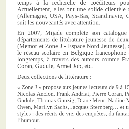
temps à la recherche de coéditeurs pour
Actuellement, elles ont une solide clientèle 
(Allemagne, USA, Pays-Bas, Scandinavie, Co
suit les nouveautés avec attention.
En 2007, Mijade complète son catalogue e
départements de littérature jeunesse de deu
(Memor et Zone J - Espace Nord Jeunesse), d
le réseau scolaire en Belgique francophone 
longtemps, à travers des auteurs comme Fra
Coran, Gudule, Armel Job, etc.
Deux collections de littérature :
« Zone J » propose aux jeunes lecteurs de 9 à 15
Nicolas Ancion, Frank Andriat, Pierre Coran, P
Gudule, Thomas Gunzig, Diane Meur, Nadine 
Owen, Marilyn Sachs, Jacques Sternberg… et un
styles : des récits de vie, des enquêtes, du fanta
l’humour.