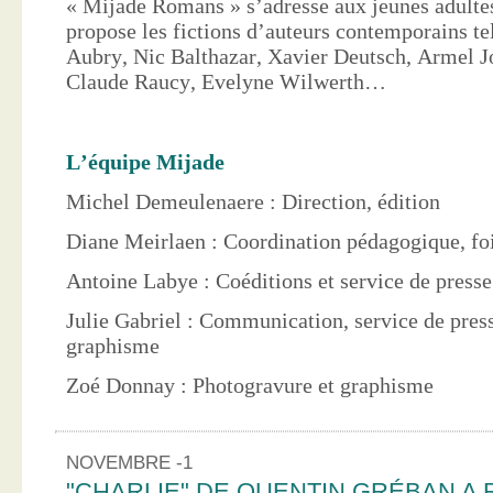
« Mijade Romans » s’adresse aux jeunes adultes
propose les fictions d’auteurs contemporains te
Aubry, Nic Balthazar, Xavier Deutsch, Armel J
Claude Raucy, Evelyne Wilwerth…
L’équipe Mijade
Michel Demeulenaere : Direction, édition
Diane Meirlaen : Coordination pédagogique, foi
Antoine Labye : Coéditions et service de press
Julie Gabriel : Communication, service de pres
graphisme
Zoé Donnay : Photogravure et graphisme
NOVEMBRE -1
"CHARLIE" DE QUENTIN GRÉBAN A 