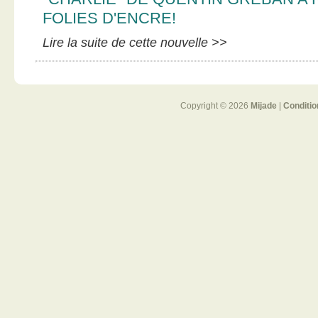
FOLIES D'ENCRE!
Lire la suite de cette nouvelle >>
Copyright © 2026
Mijade
|
Conditio