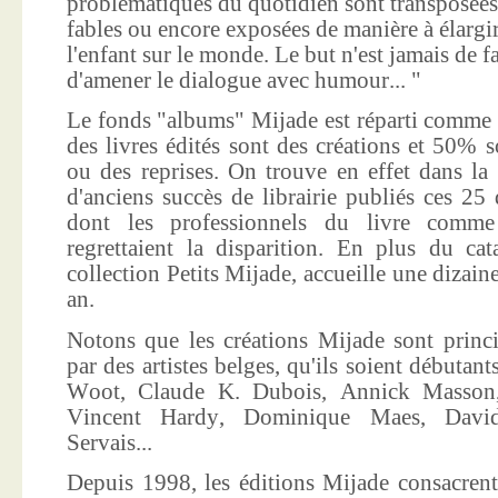
problématiques du quotidien sont transposées
fables ou encore exposées de manière à élargir
l'enfant sur le monde. Le but n'est jamais de f
d'amener le dialogue avec humour... "
Le fonds "albums" Mijade est réparti comme 
des livres édités sont des créations et 50% s
ou des reprises. On trouve en effet dans la
d'anciens succès de librairie publiés ces 25 
dont les professionnels du livre comme
regrettaient la disparition. En plus du ca
collection Petits Mijade, accueille une dizai
an.
Notons que les créations Mijade sont princi
par des artistes belges, qu'ils soient débuta
Woot, Claude K. Dubois, Annick Masson,
Vincent Hardy, Dominique Maes, Davi
Servais...
Depuis 1998, les éditions Mijade consacrent