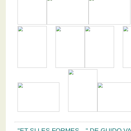
"ET SI LES FORMES…" DE GUIDO V