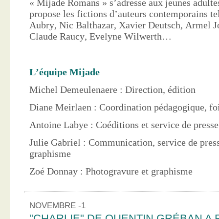
« Mijade Romans » s’adresse aux jeunes adultes
propose les fictions d’auteurs contemporains te
Aubry, Nic Balthazar, Xavier Deutsch, Armel J
Claude Raucy, Evelyne Wilwerth…
L’équipe Mijade
Michel Demeulenaere : Direction, édition
Diane Meirlaen : Coordination pédagogique, foi
Antoine Labye : Coéditions et service de press
Julie Gabriel : Communication, service de pres
graphisme
Zoé Donnay : Photogravure et graphisme
NOVEMBRE -1
"CHARLIE" DE QUENTIN GRÉBAN A 