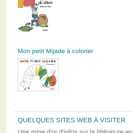
Mon petit Mijade à colorier
QUELQUES SITES WEB À VISITER
Une mine d'or d'infos sur la littérature je