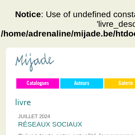
Notice
: Use of undefined const
'livre_des
/home/adrenaline/mijade.be/htdo
Catalogues
Auteurs
Galerie
livre
JUILLET 2024
RÉSEAUX SOCIAUX