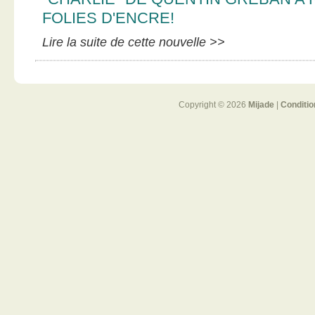
FOLIES D'ENCRE!
Lire la suite de cette nouvelle >>
Copyright © 2026
Mijade
|
Conditio