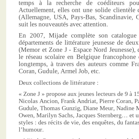
temps à la recherche de coéditeurs pour
Actuellement, elles ont une solide clientèle 
(Allemagne, USA, Pays-Bas, Scandinavie, Co
suit les nouveautés avec attention.
En 2007, Mijade complète son catalogue e
départements de littérature jeunesse de deu
(Memor et Zone J - Espace Nord Jeunesse), d
le réseau scolaire en Belgique francophone 
longtemps, à travers des auteurs comme Fra
Coran, Gudule, Armel Job, etc.
Deux collections de littérature :
« Zone J » propose aux jeunes lecteurs de 9 à 15
Nicolas Ancion, Frank Andriat, Pierre Coran, P
Gudule, Thomas Gunzig, Diane Meur, Nadine 
Owen, Marilyn Sachs, Jacques Sternberg… et un
styles : des récits de vie, des enquêtes, du fanta
l’humour.