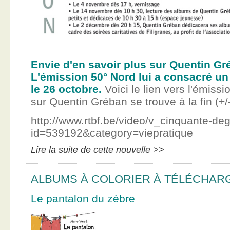
Envie d'en savoir plus sur Quentin Gr
L'émission 50° Nord lui a consacré un
le 26 octobre.
Voici le lien vers l'émissi
sur Quentin Gréban se trouve à la fin (+/
http://www.rtbf.be/video/v_cinquante-de
id=539192&category=viepratique
Lire la suite de cette nouvelle >>
ALBUMS À COLORIER À TÉLÉCHAR
Le pantalon du zèbre