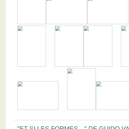
"ET SI LES FORMES…" DE GUIDO V