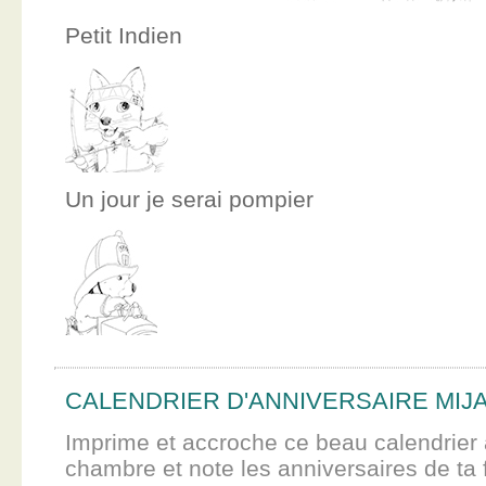
Petit Indien
Un jour je serai pompier
CALENDRIER D'ANNIVERSAIRE MIJ
Imprime et accroche ce beau calendrier 
chambre et note les anniversaires de ta f