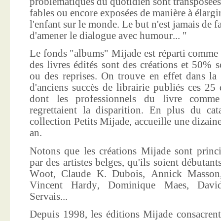
problématiques du quotidien sont transposées
fables ou encore exposées de manière à élargir
l'enfant sur le monde. Le but n'est jamais de f
d'amener le dialogue avec humour... "
Le fonds "albums" Mijade est réparti comme 
des livres édités sont des créations et 50% s
ou des reprises. On trouve en effet dans la
d'anciens succès de librairie publiés ces 25 
dont les professionnels du livre comme
regrettaient la disparition. En plus du ca
collection Petits Mijade, accueille une dizai
an.
Notons que les créations Mijade sont princi
par des artistes belges, qu'ils soient débuta
Woot, Claude K. Dubois, Annick Masson,
Vincent Hardy, Dominique Maes, Davi
Servais...
Depuis 1998, les éditions Mijade consacrent