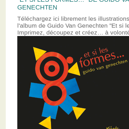
GENECHTEN
Téléchargez ici librement les illustration
l'album de Guido Van Genechten "Et si 
Imprimez, découpez et créez… à volont