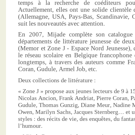
temps à la recherche de coéditeurs pour
Actuellement, elles ont une solide clientèle 
(Allemagne, USA, Pays-Bas, Scandinavie, Co
suit les nouveautés avec attention.
En 2007, Mijade complète son catalogue e
départements de littérature jeunesse de deu
(Memor et Zone J - Espace Nord Jeunesse), d
le réseau scolaire en Belgique francophone 
longtemps, à travers des auteurs comme Fra
Coran, Gudule, Armel Job, etc.
Deux collections de littérature :
« Zone J » propose aux jeunes lecteurs de 9 à 15
Nicolas Ancion, Frank Andriat, Pierre Coran, P
Gudule, Thomas Gunzig, Diane Meur, Nadine 
Owen, Marilyn Sachs, Jacques Sternberg… et un
styles : des récits de vie, des enquêtes, du fanta
l’humour.