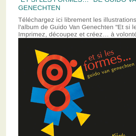
GENECHTEN
Téléchargez ici librement les illustration
l'album de Guido Van Genechten "Et si 
Imprimez, découpez et créez… à volont