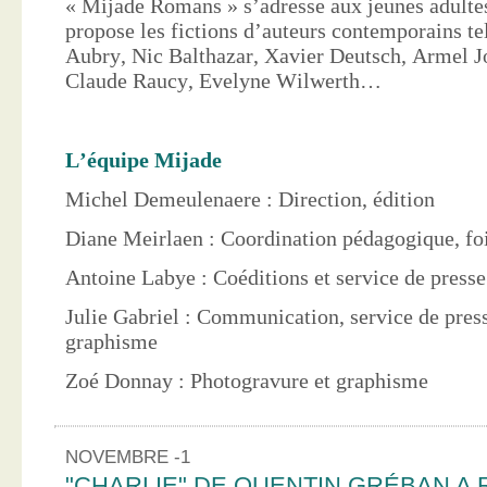
« Mijade Romans » s’adresse aux jeunes adultes
propose les fictions d’auteurs contemporains te
Aubry, Nic Balthazar, Xavier Deutsch, Armel J
Claude Raucy, Evelyne Wilwerth…
L’équipe Mijade
Michel Demeulenaere : Direction, édition
Diane Meirlaen : Coordination pédagogique, foi
Antoine Labye : Coéditions et service de press
Julie Gabriel : Communication, service de pres
graphisme
Zoé Donnay : Photogravure et graphisme
NOVEMBRE -1
"CHARLIE" DE QUENTIN GRÉBAN A 