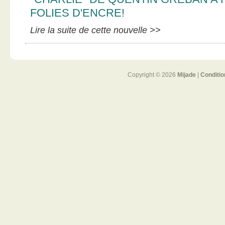
FOLIES D'ENCRE!
Lire la suite de cette nouvelle >>
Copyright © 2026
Mijade
|
Conditio