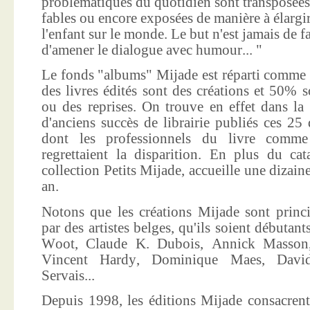
problématiques du quotidien sont transposées
fables ou encore exposées de manière à élargir
l'enfant sur le monde. Le but n'est jamais de f
d'amener le dialogue avec humour... "
Le fonds "albums" Mijade est réparti comme 
des livres édités sont des créations et 50% s
ou des reprises. On trouve en effet dans la
d'anciens succès de librairie publiés ces 25 
dont les professionnels du livre comme
regrettaient la disparition. En plus du ca
collection Petits Mijade, accueille une dizai
an.
Notons que les créations Mijade sont princi
par des artistes belges, qu'ils soient débuta
Woot, Claude K. Dubois, Annick Masson,
Vincent Hardy, Dominique Maes, Davi
Servais...
Depuis 1998, les éditions Mijade consacrent