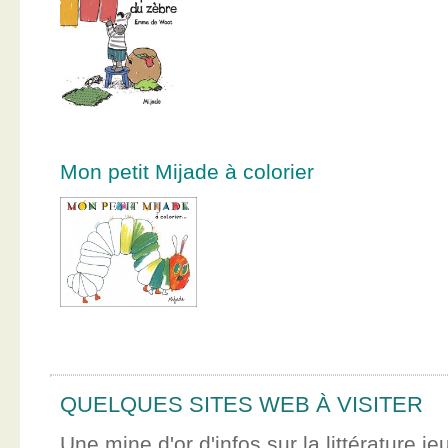
Mon petit Mijade à colorier
QUELQUES SITES WEB À VISITER
Une mine d'or d'infos sur la littérature je