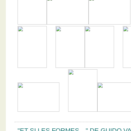
"ET SI LES FORMES…" DE GUIDO V