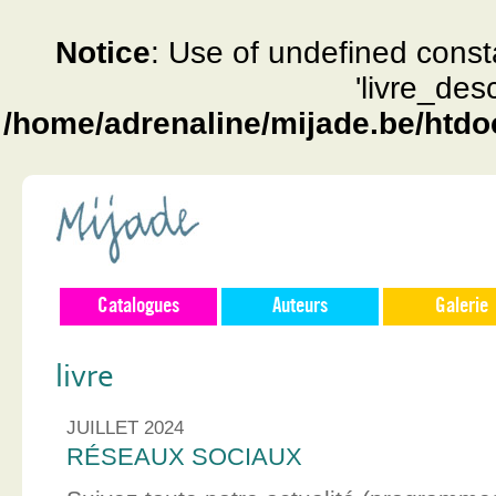
Notice
: Use of undefined const
'livre_des
/home/adrenaline/mijade.be/htdo
Catalogues
Auteurs
Galerie
livre
JUILLET 2024
RÉSEAUX SOCIAUX