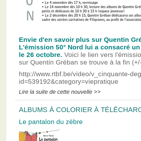
Envie d'en savoir plus sur Quentin Gr
L'émission 50° Nord lui a consacré un
le 26 octobre.
Voici le lien vers l'émissi
sur Quentin Gréban se trouve à la fin (+/
http://www.rtbf.be/video/v_cinquante-de
id=539192&category=viepratique
Lire la suite de cette nouvelle >>
ALBUMS À COLORIER À TÉLÉCHAR
Le pantalon du zèbre