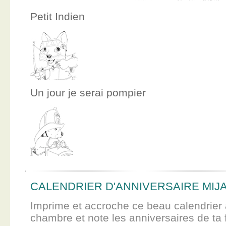
Petit Indien
Un jour je serai pompier
CALENDRIER D'ANNIVERSAIRE MIJ
Imprime et accroche ce beau calendrier 
chambre et note les anniversaires de ta f