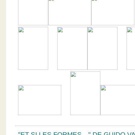
"ET SI LES FORMES…" DE GUIDO V