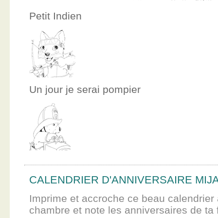
Petit Indien
Un jour je serai pompier
CALENDRIER D'ANNIVERSAIRE MIJ
Imprime et accroche ce beau calendrier 
chambre et note les anniversaires de ta f