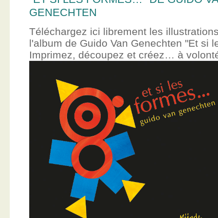
GENECHTEN
Téléchargez ici librement les illustration
l'album de Guido Van Genechten "Et si 
Imprimez, découpez et créez… à volont