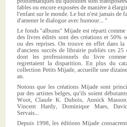
problématiques du quotidien sont transposées
fables ou encore exposées de manière à élargir
l'enfant sur le monde. Le but n'est jamais de f
d'amener le dialogue avec humour... "
Le fonds "albums" Mijade est réparti comme 
des livres édités sont des créations et 50% s
ou des reprises. On trouve en effet dans la
d'anciens succès de librairie publiés ces 25 
dont les professionnels du livre comme
regrettaient la disparition. En plus du ca
collection Petits Mijade, accueille une dizai
an.
Notons que les créations Mijade sont princi
par des artistes belges, qu'ils soient débuta
Woot, Claude K. Dubois, Annick Masson,
Vincent Hardy, Dominique Maes, Davi
Servais...
Depuis 1998, les éditions Mijade consacrent