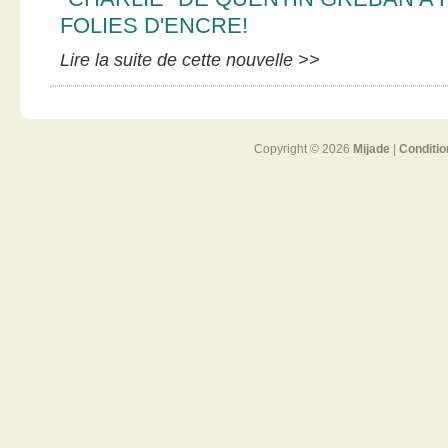
FOLIES D'ENCRE!
Lire la suite de cette nouvelle >>
Copyright © 2026
Mijade
|
Conditio