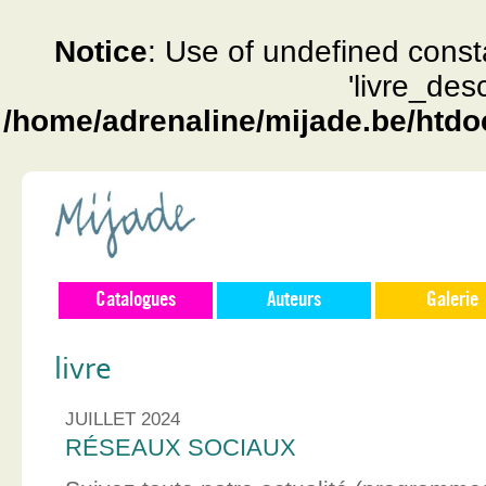
Notice
: Use of undefined const
'livre_des
/home/adrenaline/mijade.be/htdo
Catalogues
Auteurs
Galerie
livre
JUILLET 2024
RÉSEAUX SOCIAUX