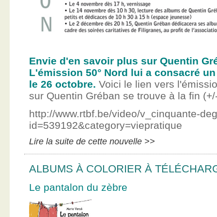
Envie d'en savoir plus sur Quentin Gr
L'émission 50° Nord lui a consacré un
le 26 octobre.
Voici le lien vers l'émissi
sur Quentin Gréban se trouve à la fin (+/
http://www.rtbf.be/video/v_cinquante-de
id=539192&category=viepratique
Lire la suite de cette nouvelle >>
ALBUMS À COLORIER À TÉLÉCHAR
Le pantalon du zèbre