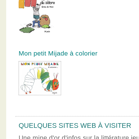
Mon petit Mijade à colorier
QUELQUES SITES WEB À VISITER
Une mine d'or d'infos sur la littérature je