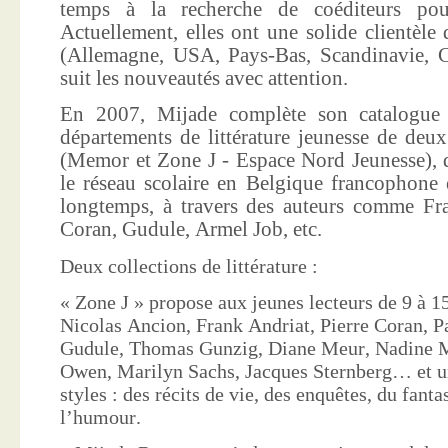
temps à la recherche de coéditeurs pour
Actuellement, elles ont une solide clientèle 
(Allemagne, USA, Pays-Bas, Scandinavie, Co
suit les nouveautés avec attention.
En 2007, Mijade complète son catalogue e
départements de littérature jeunesse de deu
(Memor et Zone J - Espace Nord Jeunesse), d
le réseau scolaire en Belgique francophone 
longtemps, à travers des auteurs comme Fra
Coran, Gudule, Armel Job, etc.
Deux collections de littérature :
« Zone J » propose aux jeunes lecteurs de 9 à 15
Nicolas Ancion, Frank Andriat, Pierre Coran, P
Gudule, Thomas Gunzig, Diane Meur, Nadine 
Owen, Marilyn Sachs, Jacques Sternberg… et un
styles : des récits de vie, des enquêtes, du fanta
l’humour.