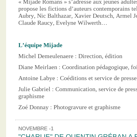
« Mijade Romans » s’adresse aux jeunes adultes
propose les fictions d’auteurs contemporains te
Aubry, Nic Balthazar, Xavier Deutsch, Armel J
Claude Raucy, Evelyne Wilwerth…
L’équipe Mijade
Michel Demeulenaere : Direction, édition
Diane Meirlaen : Coordination pédagogique, foi
Antoine Labye : Coéditions et service de press
Julie Gabriel : Communication, service de pres
graphisme
Zoé Donnay : Photogravure et graphisme
NOVEMBRE -1
"CHARLIE" DE QUENTIN GRÉBAN A 