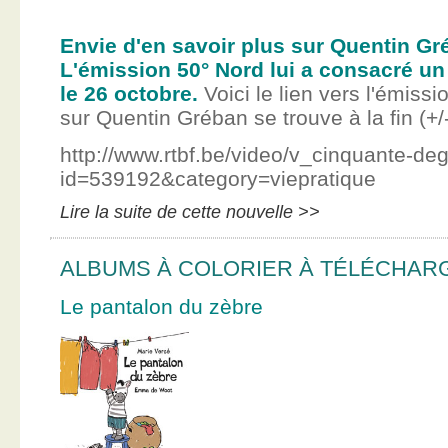
Envie d'en savoir plus sur Quentin Gr
L'émission 50° Nord lui a consacré un
le 26 octobre.
Voici le lien vers l'émissi
sur Quentin Gréban se trouve à la fin (+/
http://www.rtbf.be/video/v_cinquante-de
id=539192&category=viepratique
Lire la suite de cette nouvelle >>
ALBUMS À COLORIER À TÉLÉCHAR
Le pantalon du zèbre