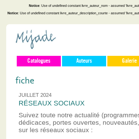
Notice
: Use of undefined constant livre_auteur_nom - assumed 'livre_au
Notice
: Use of undefined constant livre_auteur_description_courte - assumed 'livre_au
Catalogues
Auteurs
Galerie
fiche
JUILLET 2024
RÉSEAUX SOCIAUX
Suivez toute notre actualité (programme
dédicaces, portes ouvertes, nouveauté
sur les réseaux sociaux :