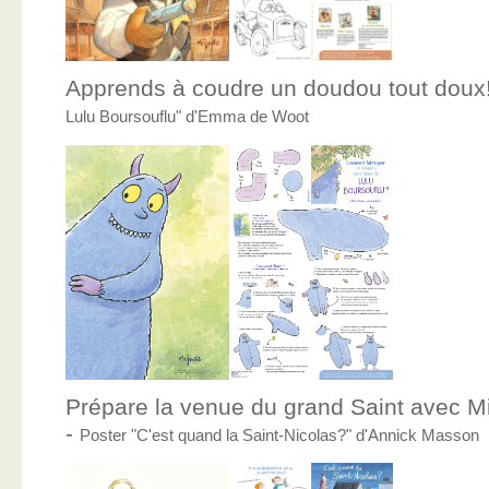
Apprends à coudre un doudou tout doux
Lulu Boursouflu" d'Emma de Woot
Prépare la venue du grand Saint avec Mic
-
Poster "C'est quand la Saint-Nicolas?" d'Annick Masson