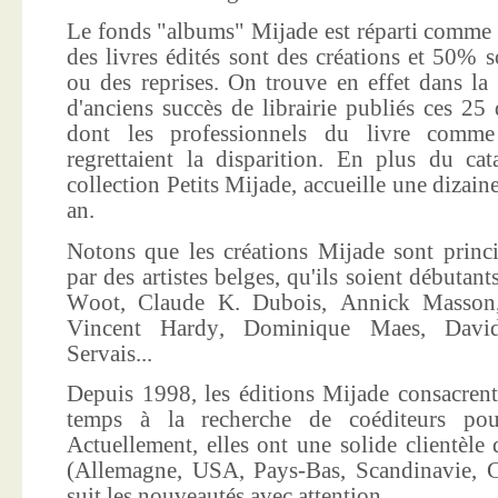
Le fonds "albums" Mijade est réparti comme 
des livres édités sont des créations et 50% s
ou des reprises. On trouve en effet dans la
d'anciens succès de librairie publiés ces 25 
dont les professionnels du livre comme
regrettaient la disparition. En plus du ca
collection Petits Mijade, accueille une dizai
an.
Notons que les créations Mijade sont princi
par des artistes belges, qu'ils soient débuta
Woot, Claude K. Dubois, Annick Masson,
Vincent Hardy, Dominique Maes, Davi
Servais...
Depuis 1998, les éditions Mijade consacrent
temps à la recherche de coéditeurs pour
Actuellement, elles ont une solide clientèle 
(Allemagne, USA, Pays-Bas, Scandinavie, Co
suit les nouveautés avec attention.