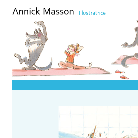
Annick Masson
Illustratrice