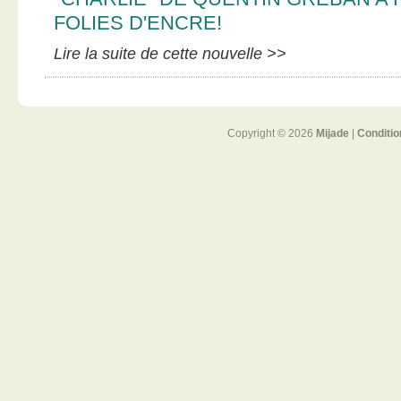
FOLIES D'ENCRE!
Lire la suite de cette nouvelle >>
Copyright © 2026
Mijade
|
Conditio