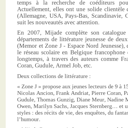
temps à la recherche de coéditeurs pour
Actuellement, elles ont une solide clientèle 
(Allemagne, USA, Pays-Bas, Scandinavie, Co
suit les nouveautés avec attention.
En 2007, Mijade complète son catalogue e
départements de littérature jeunesse de deu
(Memor et Zone J - Espace Nord Jeunesse), d
le réseau scolaire en Belgique francophone 
longtemps, à travers des auteurs comme Fra
Coran, Gudule, Armel Job, etc.
Deux collections de littérature :
« Zone J » propose aux jeunes lecteurs de 9 à 15
Nicolas Ancion, Frank Andriat, Pierre Coran, P
Gudule, Thomas Gunzig, Diane Meur, Nadine 
Owen, Marilyn Sachs, Jacques Sternberg… et un
styles : des récits de vie, des enquêtes, du fanta
l’humour.