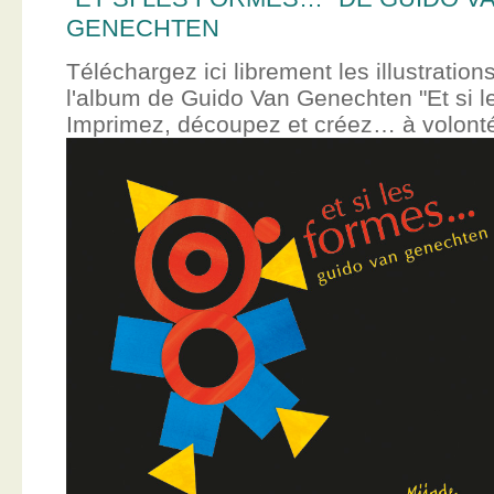
GENECHTEN
Téléchargez ici librement les illustration
l'album de Guido Van Genechten "Et si 
Imprimez, découpez et créez… à volont