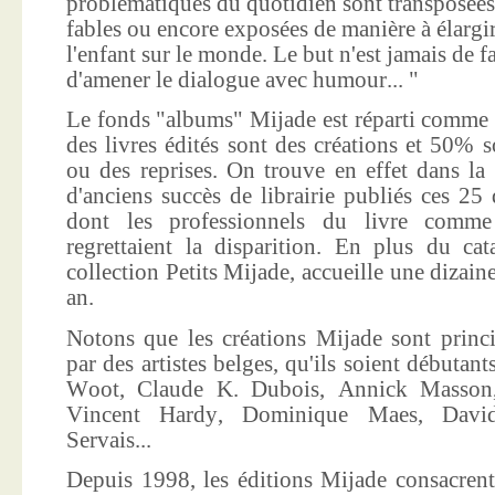
problématiques du quotidien sont transposées
fables ou encore exposées de manière à élargir
l'enfant sur le monde. Le but n'est jamais de f
d'amener le dialogue avec humour... "
Le fonds "albums" Mijade est réparti comme 
des livres édités sont des créations et 50% s
ou des reprises. On trouve en effet dans la
d'anciens succès de librairie publiés ces 25 
dont les professionnels du livre comme
regrettaient la disparition. En plus du ca
collection Petits Mijade, accueille une dizai
an.
Notons que les créations Mijade sont princi
par des artistes belges, qu'ils soient débuta
Woot, Claude K. Dubois, Annick Masson,
Vincent Hardy, Dominique Maes, Davi
Servais...
Depuis 1998, les éditions Mijade consacrent