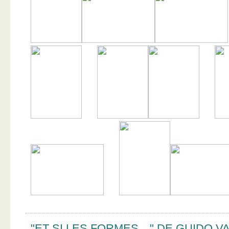
"ET SI LES FORMES…" DE GUIDO V