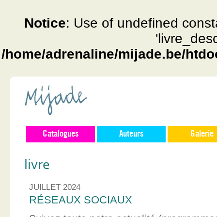
Notice
: Use of undefined const
'livre_des
/home/adrenaline/mijade.be/htdo
Catalogues
Auteurs
Galerie
livre
JUILLET 2024
RÉSEAUX SOCIAUX