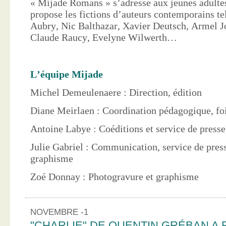
« Mijade Romans » s’adresse aux jeunes adultes
propose les fictions d’auteurs contemporains te
Aubry, Nic Balthazar, Xavier Deutsch, Armel J
Claude Raucy, Evelyne Wilwerth…
L’équipe Mijade
Michel Demeulenaere : Direction, édition
Diane Meirlaen : Coordination pédagogique, foi
Antoine Labye : Coéditions et service de press
Julie Gabriel : Communication, service de pres
graphisme
Zoé Donnay : Photogravure et graphisme
NOVEMBRE -1
"CHARLIE" DE QUENTIN GRÉBAN A 