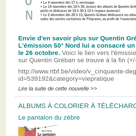
Envie d'en savoir plus sur Quentin Gr
L'émission 50° Nord lui a consacré un
le 26 octobre.
Voici le lien vers l'émissi
sur Quentin Gréban se trouve à la fin (+/
http://www.rtbf.be/video/v_cinquante-de
id=539192&category=viepratique
Lire la suite de cette nouvelle >>
ALBUMS À COLORIER À TÉLÉCHAR
Le pantalon du zèbre