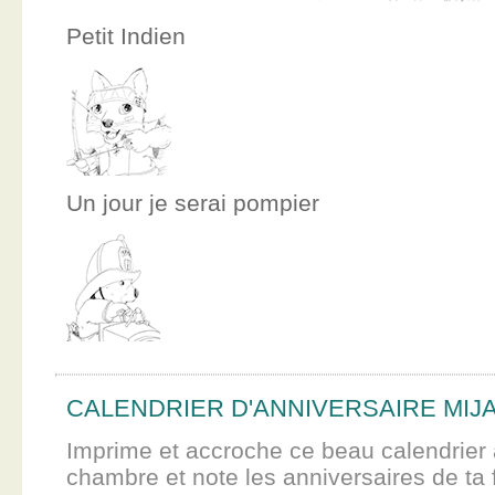
Petit Indien
Un jour je serai pompier
CALENDRIER D'ANNIVERSAIRE MIJ
Imprime et accroche ce beau calendrier 
chambre et note les anniversaires de ta f