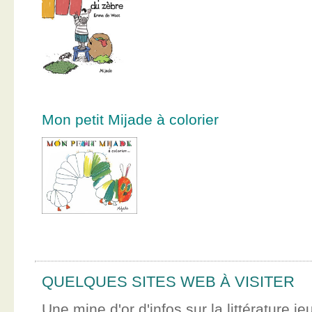
Mon petit Mijade à colorier
QUELQUES SITES WEB À VISITER
Une mine d'or d'infos sur la littérature je