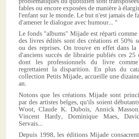
problématiques du quotidien sont transposées
fables ou encore exposées de manière à élargir
l'enfant sur le monde. Le but n'est jamais de f
d'amener le dialogue avec humour... "
Le fonds "albums" Mijade est réparti comme 
des livres édités sont des créations et 50% s
ou des reprises. On trouve en effet dans la
d'anciens succès de librairie publiés ces 25 
dont les professionnels du livre comme
regrettaient la disparition. En plus du ca
collection Petits Mijade, accueille une dizai
an.
Notons que les créations Mijade sont princi
par des artistes belges, qu'ils soient débuta
Woot, Claude K. Dubois, Annick Masson,
Vincent Hardy, Dominique Maes, Davi
Servais...
Depuis 1998, les éditions Mijade consacrent