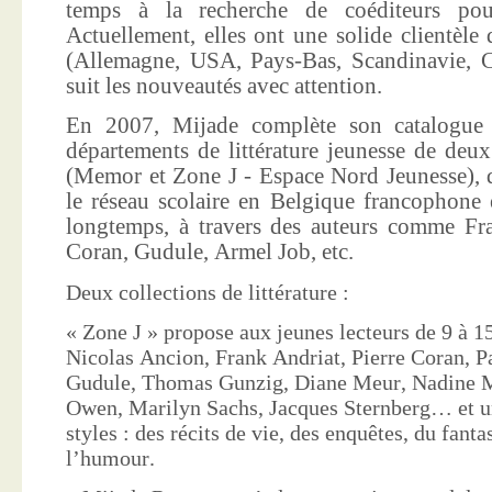
temps à la recherche de coéditeurs pour
Actuellement, elles ont une solide clientèle 
(Allemagne, USA, Pays-Bas, Scandinavie, Co
suit les nouveautés avec attention.
En 2007, Mijade complète son catalogue e
départements de littérature jeunesse de deu
(Memor et Zone J - Espace Nord Jeunesse), d
le réseau scolaire en Belgique francophone 
longtemps, à travers des auteurs comme Fra
Coran, Gudule, Armel Job, etc.
Deux collections de littérature :
« Zone J » propose aux jeunes lecteurs de 9 à 15
Nicolas Ancion, Frank Andriat, Pierre Coran, P
Gudule, Thomas Gunzig, Diane Meur, Nadine 
Owen, Marilyn Sachs, Jacques Sternberg… et un
styles : des récits de vie, des enquêtes, du fanta
l’humour.