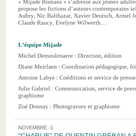
« Mijade Romans » s’adresse aux jeunes adultes
propose les fictions d’auteurs contemporains te
Aubry, Nic Balthazar, Xavier Deutsch, Armel J
Claude Raucy, Evelyne Wilwerth…
L’équipe Mijade
Michel Demeulenaere : Direction, édition
Diane Meirlaen : Coordination pédagogique, foi
Antoine Labye : Coéditions et service de press
Julie Gabriel : Communication, service de pres
graphisme
Zoé Donnay : Photogravure et graphisme
NOVEMBRE -1
"CHARLIE" DE QUENTIN GRÉBAN A 