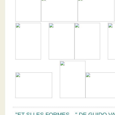
"ET SI LES FORMES…" DE GUIDO V