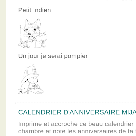
Petit Indien
Un jour je serai pompier
CALENDRIER D'ANNIVERSAIRE MIJ
Imprime et accroche ce beau calendrier 
chambre et note les anniversaires de ta f