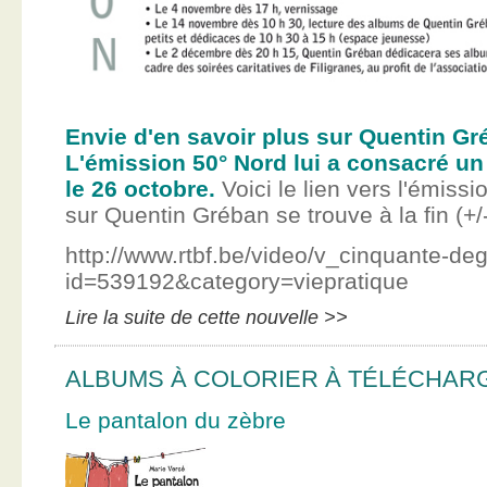
Envie d'en savoir plus sur Quentin Gr
L'émission 50° Nord lui a consacré un
le 26 octobre.
Voici le lien vers l'émissi
sur Quentin Gréban se trouve à la fin (+/
http://www.rtbf.be/video/v_cinquante-de
id=539192&category=viepratique
Lire la suite de cette nouvelle >>
ALBUMS À COLORIER À TÉLÉCHAR
Le pantalon du zèbre