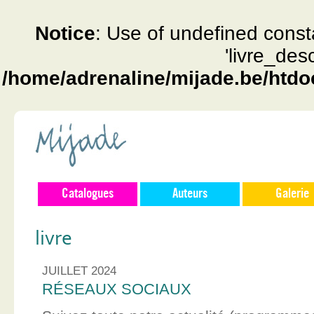
Notice
: Use of undefined const
'livre_des
/home/adrenaline/mijade.be/htdo
Catalogues
Auteurs
Galerie
livre
JUILLET 2024
RÉSEAUX SOCIAUX