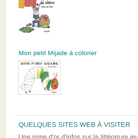
Mon petit Mijade à colorier
QUELQUES SITES WEB À VISITER
Une mine d'or d'infos sur la littérature je