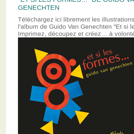
GENECHTEN
Téléchargez ici librement les illustration
l'album de Guido Van Genechten "Et si 
Imprimez, découpez et créez… à volont