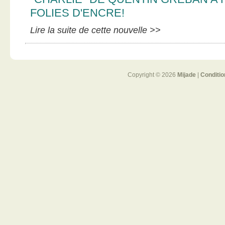
FOLIES D'ENCRE!
Lire la suite de cette nouvelle >>
Copyright © 2026
Mijade
|
Conditio