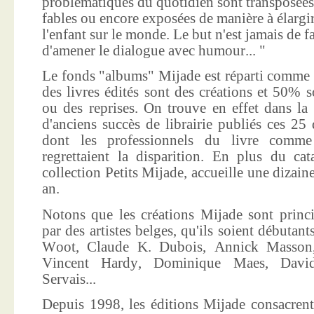
problématiques du quotidien sont transposées
fables ou encore exposées de manière à élargir
l'enfant sur le monde. Le but n'est jamais de f
d'amener le dialogue avec humour... "
Le fonds "albums" Mijade est réparti comme 
des livres édités sont des créations et 50% s
ou des reprises. On trouve en effet dans la
d'anciens succès de librairie publiés ces 25 
dont les professionnels du livre comme
regrettaient la disparition. En plus du ca
collection Petits Mijade, accueille une dizai
an.
Notons que les créations Mijade sont princi
par des artistes belges, qu'ils soient débuta
Woot, Claude K. Dubois, Annick Masson,
Vincent Hardy, Dominique Maes, Davi
Servais...
Depuis 1998, les éditions Mijade consacrent