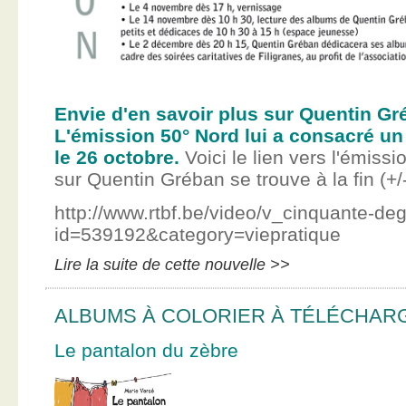
Envie d'en savoir plus sur Quentin Gr
L'émission 50° Nord lui a consacré un
le 26 octobre.
Voici le lien vers l'émissi
sur Quentin Gréban se trouve à la fin (+/
http://www.rtbf.be/video/v_cinquante-de
id=539192&category=viepratique
Lire la suite de cette nouvelle >>
ALBUMS À COLORIER À TÉLÉCHAR
Le pantalon du zèbre