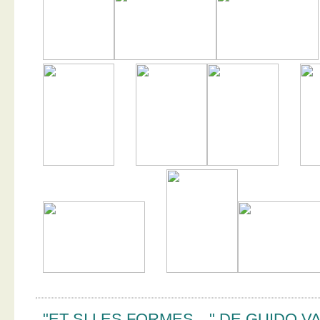
"ET SI LES FORMES…" DE GUIDO V