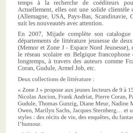
temps à la recherche de coéditeurs pour
Actuellement, elles ont une solide clientèle 
(Allemagne, USA, Pays-Bas, Scandinavie, Co
suit les nouveautés avec attention.
En 2007, Mijade complète son catalogue e
départements de littérature jeunesse de deu
(Memor et Zone J - Espace Nord Jeunesse), d
le réseau scolaire en Belgique francophone 
longtemps, à travers des auteurs comme Fra
Coran, Gudule, Armel Job, etc.
Deux collections de littérature :
« Zone J » propose aux jeunes lecteurs de 9 à 15
Nicolas Ancion, Frank Andriat, Pierre Coran, P
Gudule, Thomas Gunzig, Diane Meur, Nadine 
Owen, Marilyn Sachs, Jacques Sternberg… et un
styles : des récits de vie, des enquêtes, du fanta
l’humour.