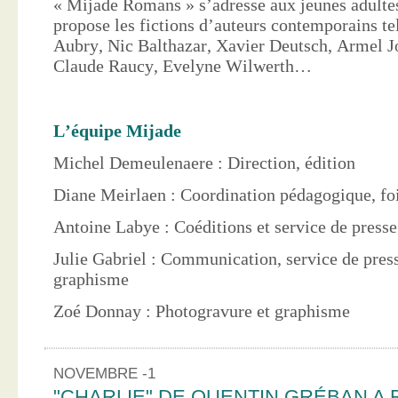
« Mijade Romans » s’adresse aux jeunes adultes
propose les fictions d’auteurs contemporains te
Aubry, Nic Balthazar, Xavier Deutsch, Armel J
Claude Raucy, Evelyne Wilwerth…
L’équipe Mijade
Michel Demeulenaere : Direction, édition
Diane Meirlaen : Coordination pédagogique, foi
Antoine Labye : Coéditions et service de press
Julie Gabriel : Communication, service de pres
graphisme
Zoé Donnay : Photogravure et graphisme
NOVEMBRE -1
"CHARLIE" DE QUENTIN GRÉBAN A 