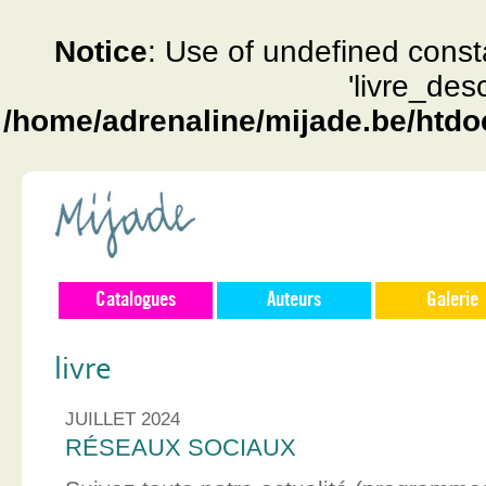
Notice
: Use of undefined const
'livre_des
/home/adrenaline/mijade.be/htdo
Catalogues
Auteurs
Galerie
livre
JUILLET 2024
RÉSEAUX SOCIAUX