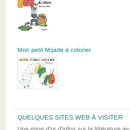
Mon petit Mijade à colorier
QUELQUES SITES WEB À VISITER
Une mine d'or d'infos sur la littérature je