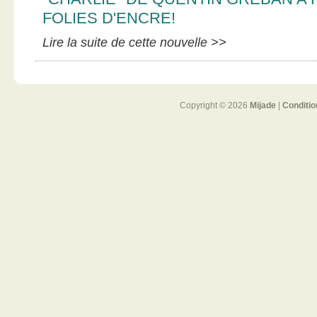
FOLIES D'ENCRE!
Lire la suite de cette nouvelle >>
Copyright © 2026
Mijade
|
Conditio