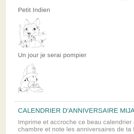
Petit Indien
Un jour je serai pompier
CALENDRIER D'ANNIVERSAIRE MIJ
Imprime et accroche ce beau calendrier 
chambre et note les anniversaires de ta f