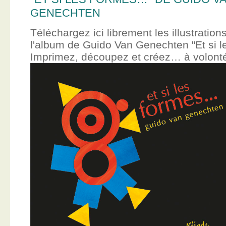
GENECHTEN
Téléchargez ici librement les illustration
l'album de Guido Van Genechten "Et si 
Imprimez, découpez et créez… à volont