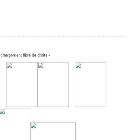
chargement libre de droits -