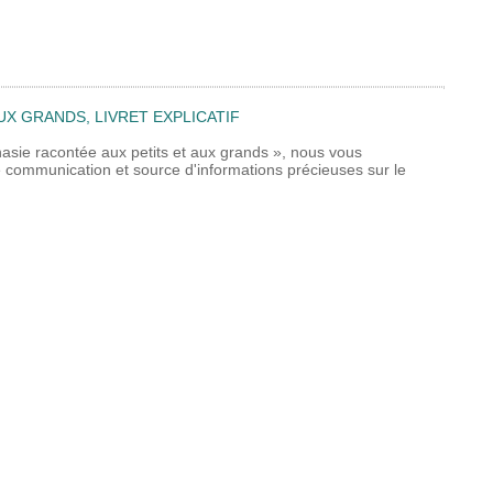
UX GRANDS, LIVRET EXPLICATIF
nasie racontée aux petits et aux grands », nous vous
 de communication et source d'informations précieuses sur le