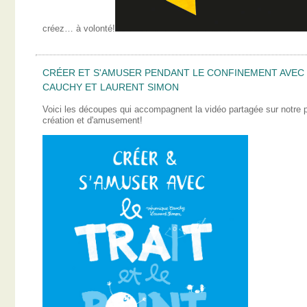
créez… à volonté!
CRÉER ET S'AMUSER PENDANT LE CONFINEMENT AVEC L
CAUCHY ET LAURENT SIMON
Voici les découpes qui accompagnent la vidéo partagée sur notre
création et d'amusement!