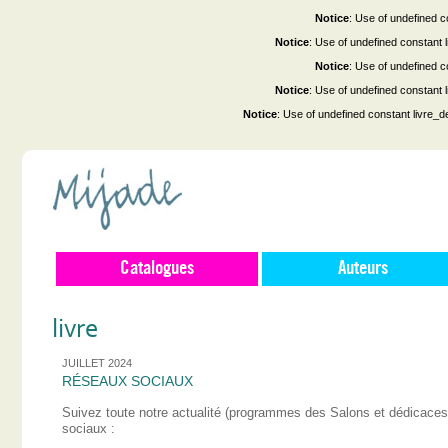
Notice
: Use of undefined co
Notice
: Use of undefined constant
Notice
: Use of undefined co
Notice
: Use of undefined constant
Notice
: Use of undefined constant livre_d
Catalogues
Auteurs
livre
JUILLET 2024
RÉSEAUX SOCIAUX
Suivez toute notre actualité (programmes des Salons et dédicace
sociaux :