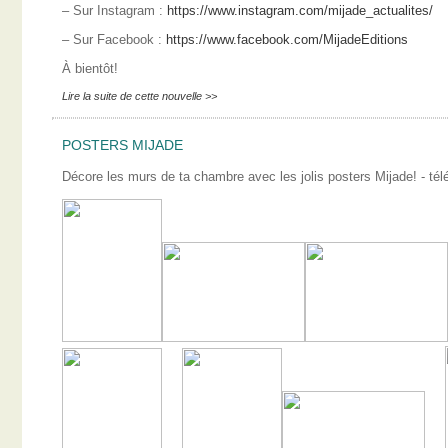
– Sur Instagram :
https://www.instagram.com/mijade_actualites/
– Sur Facebook :
https://www.facebook.com/MijadeEditions
À bientôt!
Lire la suite de cette nouvelle >>
POSTERS MIJADE
Décore les murs de ta chambre avec les jolis posters Mijade! - télé