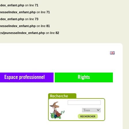
ndex_enfant.php
on line
71
unesse/index_enfant.php
on line
71
ndex_enfant.php
on line
73
unesse/index_enfant.php
on line
81
cs/jeunesse/index_enfant.php
on line
82
Espace professionnel
Rights