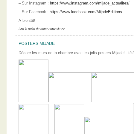
– Sur Instagram :
https://www.instagram.com/mijade_actualites/
– Sur Facebook :
https://www.facebook.com/MijadeEditions
À bientôt!
Lire la suite de cette nouvelle >>
POSTERS MIJADE
Décore les murs de ta chambre avec les jolis posters Mijade! - télé