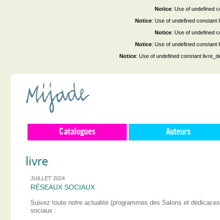
Notice
: Use of undefined co
Notice
: Use of undefined constant
Notice
: Use of undefined co
Notice
: Use of undefined constant
Notice
: Use of undefined constant livre_d
Catalogues
Auteurs
livre
JUILLET 2024
RÉSEAUX SOCIAUX
Suivez toute notre actualité (programmes des Salons et dédicace
sociaux :