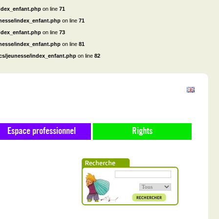
ndex_enfant.php
on line
71
unesse/index_enfant.php
on line
71
ndex_enfant.php
on line
73
unesse/index_enfant.php
on line
81
cs/jeunesse/index_enfant.php
on line
82
Espace professionnel
Rights