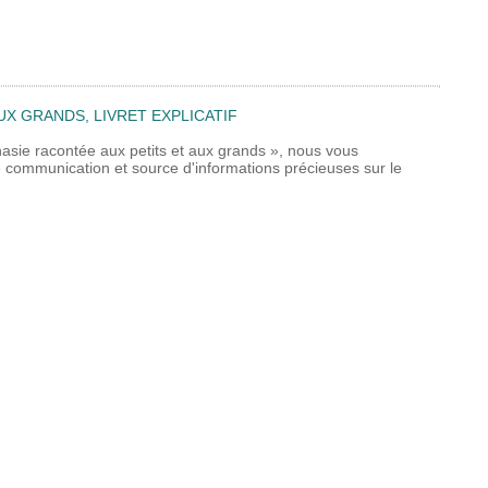
UX GRANDS, LIVRET EXPLICATIF
nasie racontée aux petits et aux grands », nous vous
 de communication et source d'informations précieuses sur le