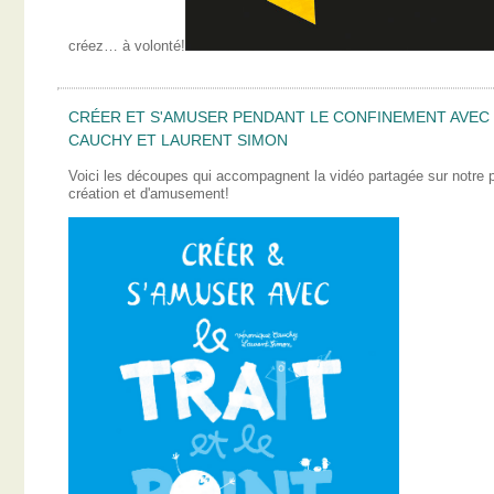
créez… à volonté!
CRÉER ET S'AMUSER PENDANT LE CONFINEMENT AVEC L
CAUCHY ET LAURENT SIMON
Voici les découpes qui accompagnent la vidéo partagée sur notre
création et d'amusement!