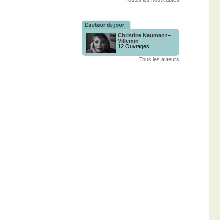
Toutes les nouveautés
Christine Naumann–
Villemin
12 Ouvrages
Tous les auteurs