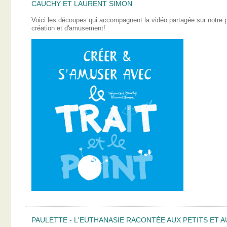
CAUCHY ET LAURENT SIMON
Voici les découpes qui accompagnent la vidéo partagée sur notre
création et d'amusement!
PAULETTE - L'EUTHANASIE RACONTÉE AUX PETITS ET A