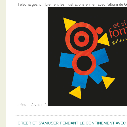
Téléchargez ici librement les illustrations en lien avec l'album 
créez… à volonté!
CRÉER ET S'AMUSER PENDANT LE CONFINEMENT AVEC L