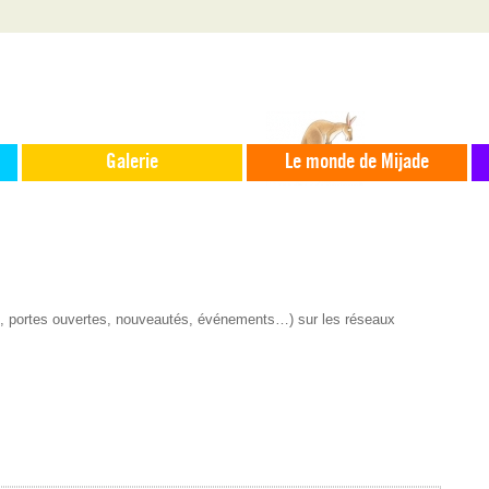
Galerie
Le monde de Mijade
s, portes ouvertes, nouveautés, événements…) sur les réseaux