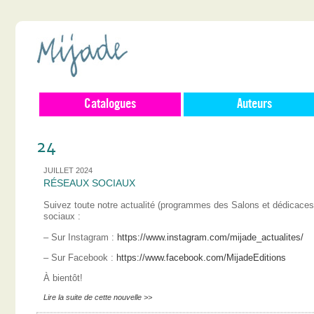
Catalogues
Auteurs
24
JUILLET 2024
RÉSEAUX SOCIAUX
Suivez toute notre actualité (programmes des Salons et dédicace
sociaux :
– Sur Instagram :
https://www.instagram.com/mijade_actualites/
– Sur Facebook :
https://www.facebook.com/MijadeEditions
À bientôt!
Lire la suite de cette nouvelle >>