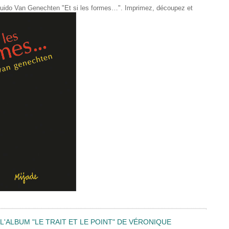
de Guido Van Genechten "Et si les formes…". Imprimez, découpez et
'ALBUM "LE TRAIT ET LE POINT" DE VÉRONIQUE