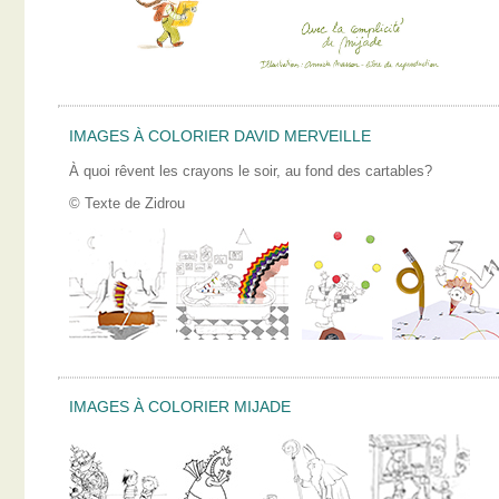
IMAGES À COLORIER DAVID MERVEILLE
À quoi rêvent les crayons le soir, au fond des cartables?
© Texte de Zidrou
IMAGES À COLORIER MIJADE