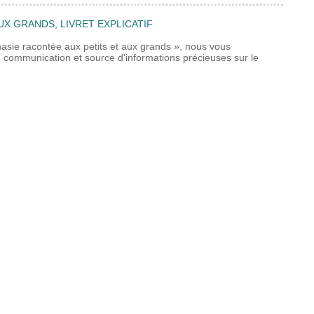
UX GRANDS, LIVRET EXPLICATIF
nasie racontée aux petits et aux grands », nous vous
 de communication et source d'informations précieuses sur le