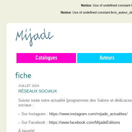
Notice
: Use of undefined constant
Notice
: Use of undefined constant livre_auteur_d
Catalogues
Auteurs
fiche
JUILLET 2024
RÉSEAUX SOCIAUX
Suivez toute notre actualité (programmes des Salons et dédicace
sociaux :
– Sur Instagram :
https://www.instagram.com/mijade_actualites/
– Sur Facebook :
https://www.facebook.com/MijadeEditions
À bientôt!