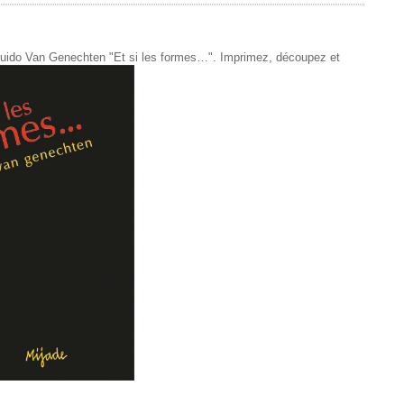
de Guido Van Genechten "Et si les formes…". Imprimez, découpez et