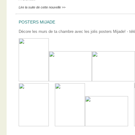
Lire la suite de cette nouvelle >>
POSTERS MIJADE
Décore les murs de ta chambre avec les jolis posters Mijade! - télé