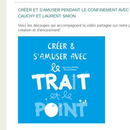
CRÉER ET S'AMUSER PENDANT LE CONFINEMENT AVEC L
CAUCHY ET LAURENT SIMON
Voici les découpes qui accompagnent la vidéo partagée sur notre
création et d'amusement!