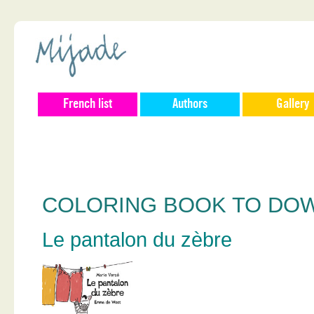
French list
Authors
Gallery
COLORING BOOK TO DO
Le pantalon du zèbre