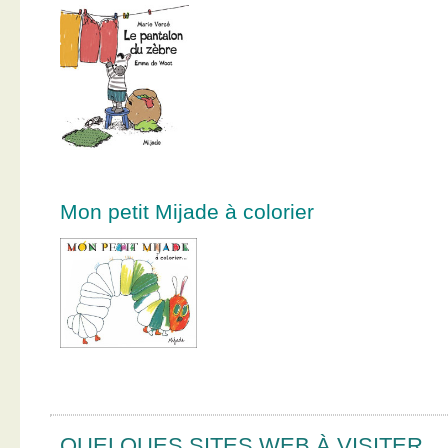
Mon petit Mijade à colorier
QUELQUES SITES WEB À VISITER