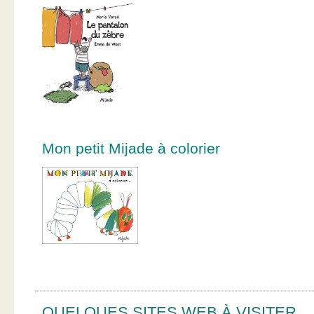
Mon petit Mijade à colorier
QUELQUES SITES WEB À VISITER