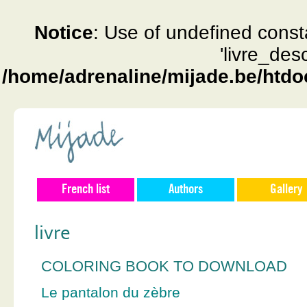
Notice
: Use of undefined const
'livre_des
/home/adrenaline/mijade.be/htdo
French list
Authors
Gallery
livre
COLORING BOOK TO DOWNLOAD
Le pantalon du zèbre