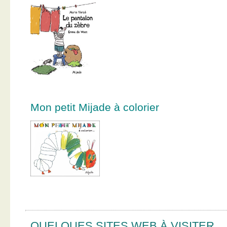
Mon petit Mijade à colorier
QUELQUES SITES WEB À VISITER