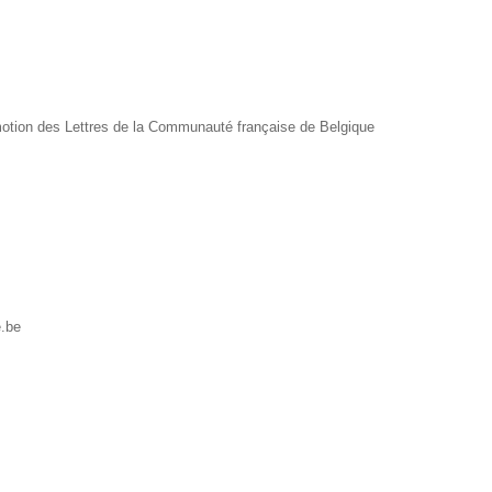
motion des Lettres de la Communauté française de Belgique
e.be