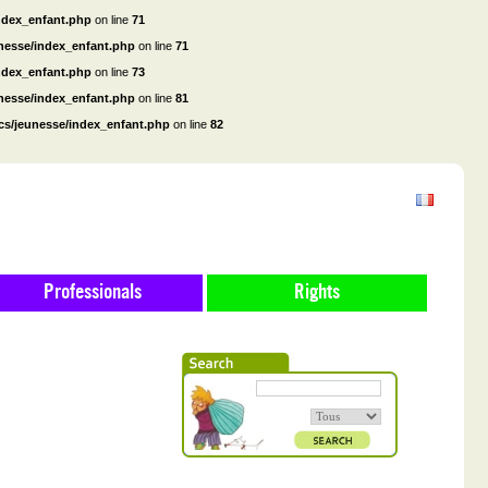
ndex_enfant.php
on line
71
unesse/index_enfant.php
on line
71
ndex_enfant.php
on line
73
unesse/index_enfant.php
on line
81
cs/jeunesse/index_enfant.php
on line
82
Professionals
Rights