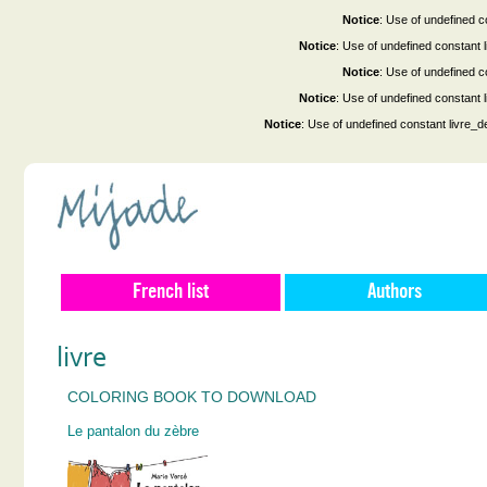
Notice
: Use of undefined co
Notice
: Use of undefined constant
Notice
: Use of undefined co
Notice
: Use of undefined constant
Notice
: Use of undefined constant livre_d
French list
Authors
livre
COLORING BOOK TO DOWNLOAD
Le pantalon du zèbre