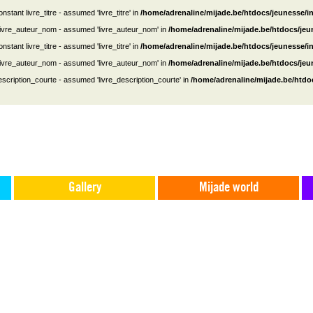
nstant livre_titre - assumed 'livre_titre' in
/home/adrenaline/mijade.be/htdocs/jeunesse/i
 livre_auteur_nom - assumed 'livre_auteur_nom' in
/home/adrenaline/mijade.be/htdocs/je
nstant livre_titre - assumed 'livre_titre' in
/home/adrenaline/mijade.be/htdocs/jeunesse/i
 livre_auteur_nom - assumed 'livre_auteur_nom' in
/home/adrenaline/mijade.be/htdocs/je
escription_courte - assumed 'livre_description_courte' in
/home/adrenaline/mijade.be/htdo
Gallery
Mijade world