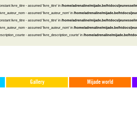
nstant livre_titre - assumed 'livre_titre' in
/home/adrenaline/mijade.be/htdocs/jeunesse/i
 livre_auteur_nom - assumed 'livre_auteur_nom' in
/home/adrenaline/mijade.be/htdocs/je
nstant livre_titre - assumed 'livre_titre' in
/home/adrenaline/mijade.be/htdocs/jeunesse/i
 livre_auteur_nom - assumed 'livre_auteur_nom' in
/home/adrenaline/mijade.be/htdocs/je
escription_courte - assumed 'livre_description_courte' in
/home/adrenaline/mijade.be/htdo
Gallery
Mijade world