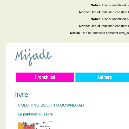
Notice
: Use of undefined co
Notice
: Use of undefined constant
Notice
: Use of undefined co
Notice
: Use of undefined constant
Notice
: Use of undefined constant livre_d
French list
Authors
livre
COLORING BOOK TO DOWNLOAD
Le pantalon du zèbre