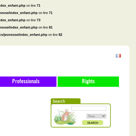
ndex_enfant.php
on line
71
unesse/index_enfant.php
on line
71
ndex_enfant.php
on line
73
unesse/index_enfant.php
on line
81
cs/jeunesse/index_enfant.php
on line
82
Professionals
Rights