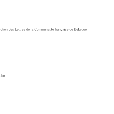
motion des Lettres de la Communauté française de Belgique
e.be