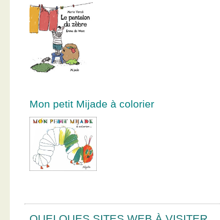
Mon petit Mijade à colorier
QUELQUES SITES WEB À VISITER