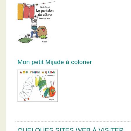
Mon petit Mijade à colorier
QUELQUES SITES WEB À VISITER