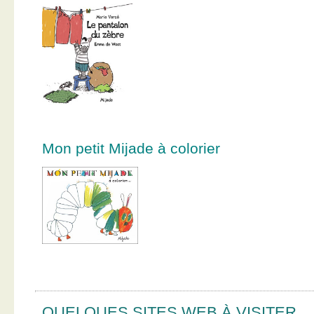
Mon petit Mijade à colorier
QUELQUES SITES WEB À VISITER