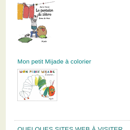
Mon petit Mijade à colorier
QUELQUES SITES WEB À VISITER