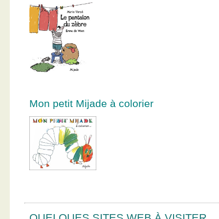
Mon petit Mijade à colorier
QUELQUES SITES WEB À VISITER