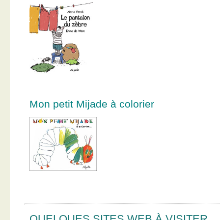
Mon petit Mijade à colorier
QUELQUES SITES WEB À VISITER