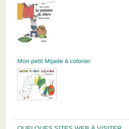
Mon petit Mijade à colorier
QUELQUES SITES WEB À VISITER