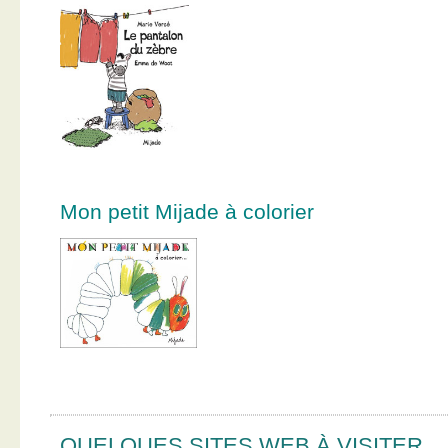
Mon petit Mijade à colorier
QUELQUES SITES WEB À VISITER