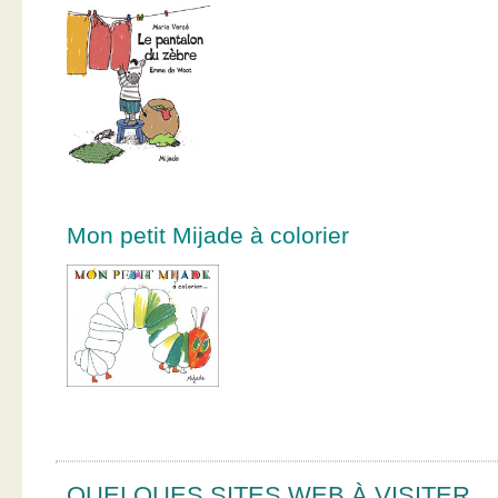
Mon petit Mijade à colorier
QUELQUES SITES WEB À VISITER