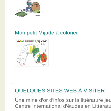
Mon petit Mijade à colorier
QUELQUES SITES WEB À VISITER
Une mine d'or d'infos sur la littérature je
Centre International d'études en Littér