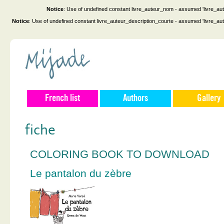
Notice
: Use of undefined constant livre_auteur_nom - assumed 'livre_au
Notice
: Use of undefined constant livre_auteur_description_courte - assumed 'livre_au
French list
Authors
Gallery
fiche
COLORING BOOK TO DOWNLOAD
Le pantalon du zèbre