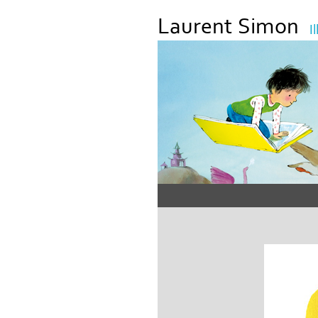
Laurent Simon
I